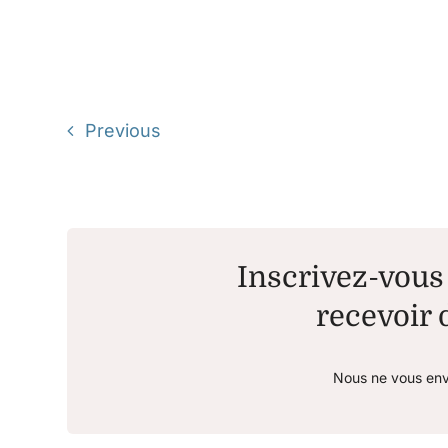
Previous
Inscrivez-vous 
recevoir d
Nous ne vous env