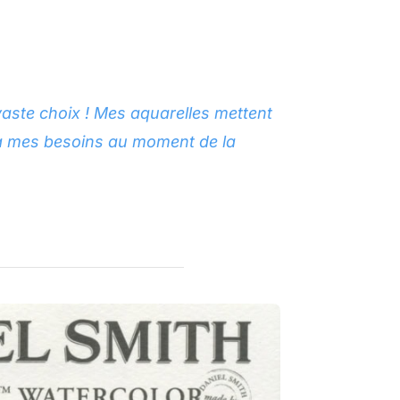
vaste choix ! Mes aquarelles mettent
t à mes besoins au moment de la