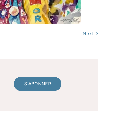
Next
S'ABONNER