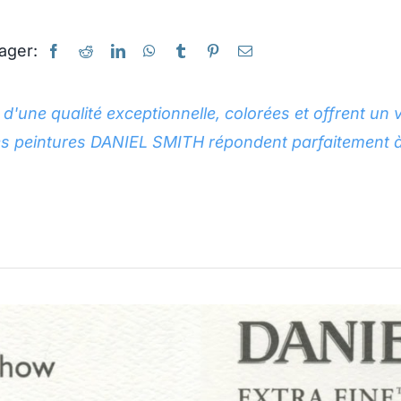
ager:
'une qualité exceptionnelle, colorées et offrent un 
et les peintures DANIEL SMITH répondent parfaitemen