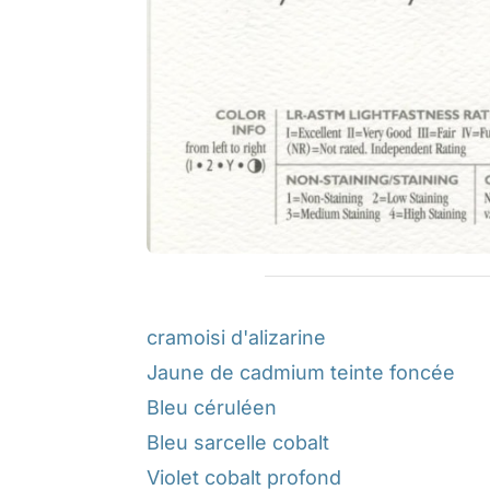
cramoisi d'alizarine
Jaune de cadmium teinte foncée
Bleu céruléen
Bleu sarcelle cobalt
Violet cobalt profond