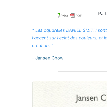
Part
“ Les aquarelles DANIEL SMITH sont d
l'accent sur l'éclat des couleurs, 
création. ”
–
Jansen Chow