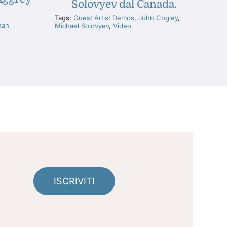
Solovyev dal Canada.
Tags:
Guest Artist Demos
,
John Cogley
,
han
Michael Solovyev
,
Video
ISCRIVITI