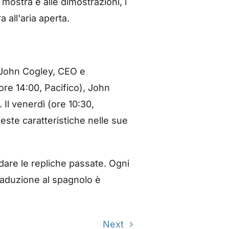
 mostra e alle dimostrazioni, i
 all'aria aperta.
n John Cogley, CEO e
 (ore 14:00, Pacifico), John
 Il venerdì (ore 10:30,
este caratteristiche nelle sue
rdare le repliche passate. Ogni
traduzione al spagnolo è
Next