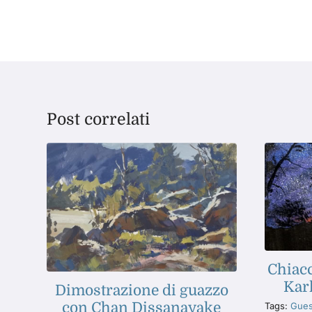
Post correlati
Chiacc
Karl
Dimostrazione di guazzo
con Chan Dissanayake
Tags:
Gues