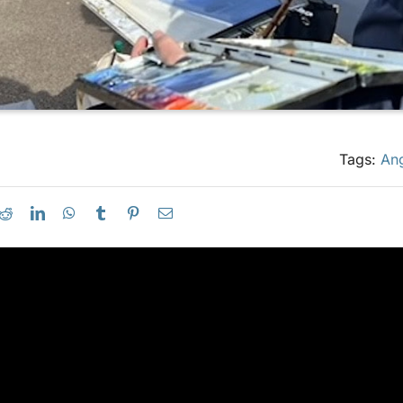
Tags:
Ang