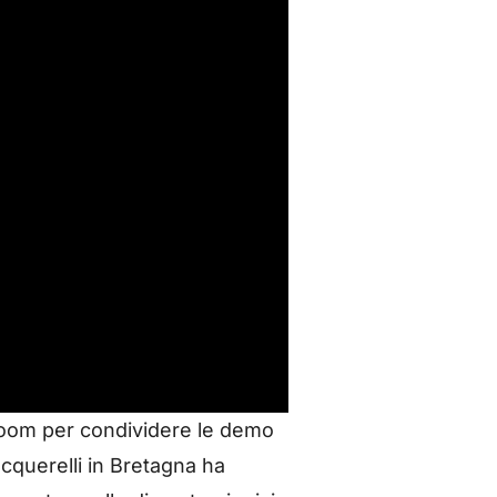
e Zoom per condividere le demo
acquerelli in Bretagna ha