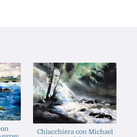
con
Chiacchiera con Michael
Aggrey