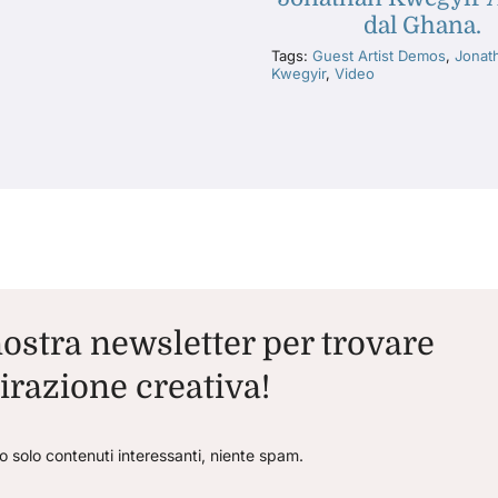
dal Ghana.
Tags:
Guest Artist Demos
,
Jonat
Kwegyir
,
Video
 nostra newsletter per trovare
irazione creativa!
o solo contenuti interessanti, niente spam.