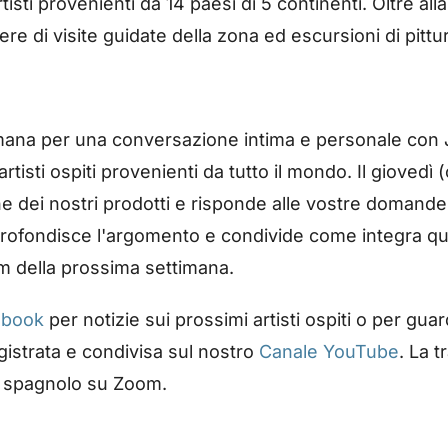
isti provenienti da 14 paesi di 5 continenti. Oltre alla
e di visite guidate della zona ed escursioni di pittura
ttimana per una conversazione intima e personale co
artisti ospiti provenienti da tutto il mondo. Il giovedì
che dei nostri prodotti e risponde alle vostre domande.
pprofondisce l'argomento e condivide come integra qu
om della prossima settimana.
ebook
per notizie sui prossimi artisti ospiti o per gua
istrata e condivisa sul nostro
Canale YouTube
. La 
le spagnolo su Zoom.