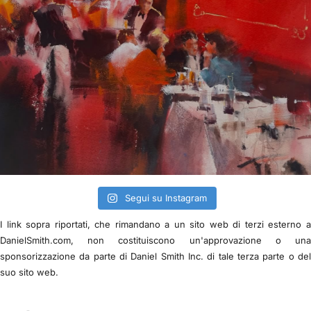
Segui su Instagram
I link sopra riportati, che rimandano a un sito web di terzi esterno 
DanielSmith.com, non costituiscono un'approvazione o un
sponsorizzazione da parte di Daniel Smith Inc. di tale terza parte o de
suo sito web.