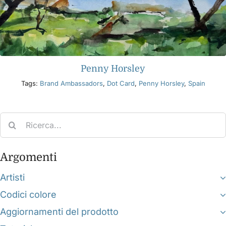
Penny Horsley
Tags:
Brand Ambassadors
,
Dot Card
,
Penny Horsley
,
Spain
Search
for:
Argomenti
Artisti
Codici colore
Aggiornamenti del prodotto