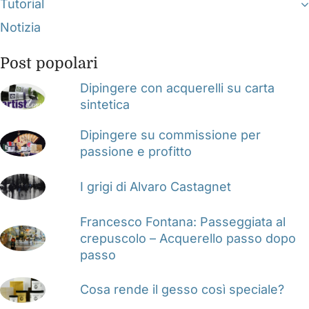
Tutorial
Notizia
Post popolari
Dipingere con acquerelli su carta
sintetica
Dipingere su commissione per
passione e profitto
I grigi di Alvaro Castagnet
Francesco Fontana: Passeggiata al
crepuscolo – Acquerello passo dopo
passo
Cosa rende il gesso così speciale?