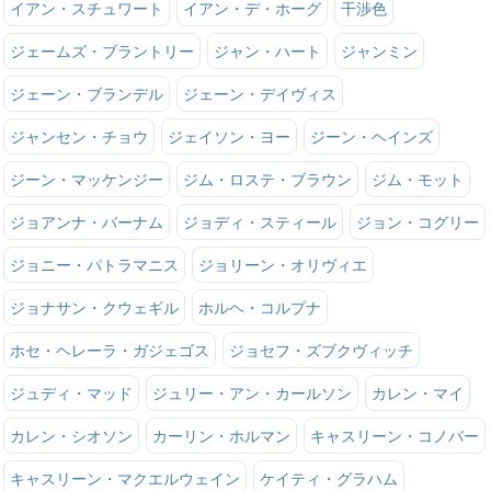
イアン・スチュワート
イアン・デ・ホーグ
干渉色
ジェームズ・ブラントリー
ジャン・ハート
ジャンミン
ジェーン・ブランデル
ジェーン・デイヴィス
ジャンセン・チョウ
ジェイソン・ヨー
ジーン・ヘインズ
ジーン・マッケンジー
ジム・ロステ・ブラウン
ジム・モット
ジョアンナ・バーナム
ジョディ・スティール
ジョン・コグリー
ジョニー・パトラマニス
ジョリーン・オリヴィエ
ジョナサン・クウェギル
ホルヘ・コルプナ
ホセ・ヘレーラ・ガジェゴス
ジョセフ・ズブクヴィッチ
ジュディ・マッド
ジュリー・アン・カールソン
カレン・マイ
カレン・シオソン
カーリン・ホルマン
キャスリーン・コノバー
キャスリーン・マクエルウェイン
ケイティ・グラハム