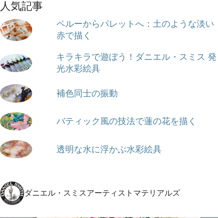
人気記事
ペルーからパレットへ：土のような淡い
赤で描く
キラキラで遊ぼう！ダニエル・スミス 発
光水彩絵具
補色同士の振動
バティック風の技法で蓮の花を描く
透明な水に浮かぶ水彩絵具
ダニエル・スミスアーティストマテリアルズ