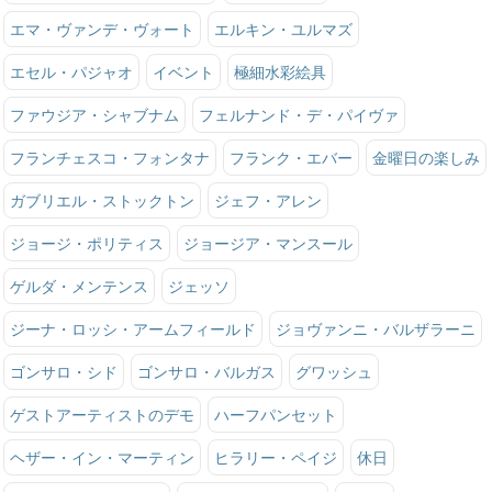
エマ・ヴァンデ・ヴォート
エルキン・ユルマズ
エセル・パジャオ
イベント
極細水彩絵具
ファウジア・シャブナム
フェルナンド・デ・パイヴァ
フランチェスコ・フォンタナ
フランク・エバー
金曜日の楽しみ
ガブリエル・ストックトン
ジェフ・アレン
ジョージ・ポリティス
ジョージア・マンスール
ゲルダ・メンテンス
ジェッソ
ジーナ・ロッシ・アームフィールド
ジョヴァンニ・バルザラーニ
ゴンサロ・シド
ゴンサロ・バルガス
グワッシュ
ゲストアーティストのデモ
ハーフパンセット
ヘザー・イン・マーティン
ヒラリー・ペイジ
休日