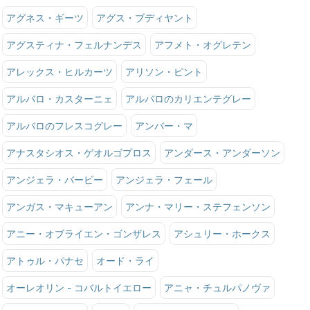
アグネス・ギーツ
アグス・ブディヤント
アグスティナ・フェルナンデス
アフメト・オグレテン
アレックス・ヒルカーツ
アリソン・ピント
アルバロ・カスターニェ
アルバロのカリエンテグレー
アルバロのフレスコグレー
アンバー・マ
アナスタシオス・ゲオルゴプロス
アンダース・アンダーソン
アンジェラ・バービー
アンジェラ・フェール
アンガス・マキューアン
アンナ・マリー・ステフェンソン
アニー・オブライエン・ゴンザレス
アシュリー・ホークス
アトゥル・パナセ
オード・ライ
オーレオリン - コバルトイエロー
アニャ・チュルパノヴァ