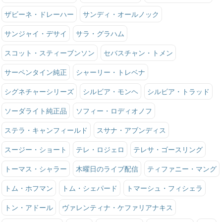
ザビーネ・ドレーハー
サンディ・オールノック
サンジャイ・デサイ
サラ・グラハム
スコット・スティーブンソン
セバスチャン・トメン
サーペンタイン純正
シャーリー・トレベナ
シグネチャーシリーズ
シルビア・モンヘ
シルビア・トラッド
ソーダライト純正品
ソフィー・ロディオノフ
ステラ・キャンフィールド
スサナ・アブンディス
スージー・ショート
テレ・ロジェロ
テレサ・ゴースリング
トーマス・シャラー
木曜日のライブ配信
ティファニー・マング
トム・ホフマン
トム・シェパード
トマーシュ・フィシェラ
トン・アドール
ヴァレンティナ・ケファリアナキス