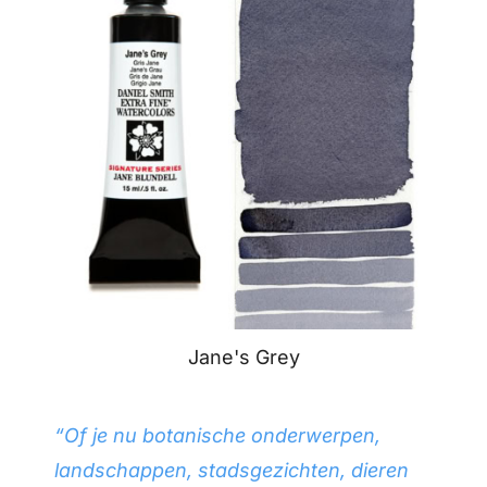
Jane's Grey
“Of je nu botanische onderwerpen,
landschappen, stadsgezichten, dieren