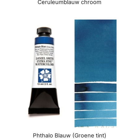
Ceruleumblauw chroom
Phthalo Blauw (Groene tint)