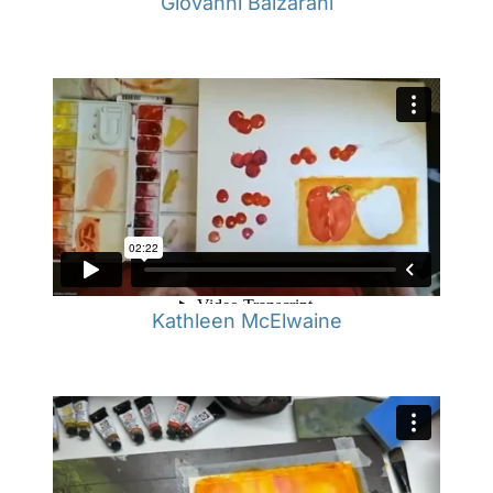
Giovanni Balzarani
Kathleen McElwaine