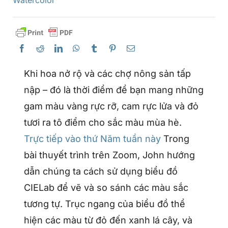
Khi hoa nở rộ và các chợ nông sản tấp
nập – đó là thời điểm để bạn mang những
gam màu vàng rực rỡ, cam rực lửa và đỏ
tươi ra tô điểm cho sắc màu mùa hè.
Trực tiếp vào thứ Năm tuần này
Trong
bài thuyết trình trên Zoom, John hướng
dẫn chúng ta cách sử dụng biểu đồ
CIELab để vẽ và so sánh các màu sắc
tương tự. Trục ngang của biểu đồ thể
hiện các màu từ đỏ đến xanh lá cây, và