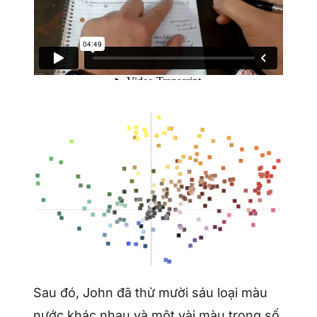
Sau đó, John đã thử mười sáu loại màu
nước khác nhau và một vài màu trong số