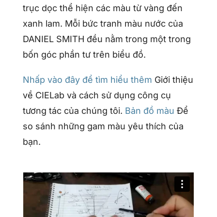
trục dọc thể hiện các màu từ vàng đến
xanh lam. Mỗi bức tranh màu nước của
DANIEL SMITH đều nằm trong một trong
bốn góc phần tư trên biểu đồ.
Nhấp vào đây để tìm hiểu thêm
Giới thiệu
về CIELab và cách sử dụng công cụ
tương tác của chúng tôi.
Bản đồ màu
Để
so sánh những gam màu yêu thích của
bạn.