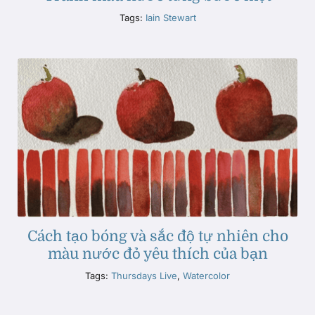
Tags:
Iain Stewart
Cách tạo bóng và sắc độ tự nhiên cho
màu nước đỏ yêu thích của bạn
Tags:
Thursdays Live
,
Watercolor