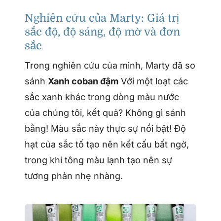
Nghiên cứu của Marty: Giá trị
sắc độ, độ sáng, độ mờ và đơn
sắc
Trong nghiên cứu của mình, Marty đã so
sánh
Xanh coban đậm
Với một loạt các
sắc xanh khác trong dòng màu nước
của chúng tôi, kết quả? Không gì sánh
bằng! Màu sắc này thực sự nổi bật! Độ
hạt của sắc tố tạo nên kết cấu bất ngờ,
trong khi tông màu lạnh tạo nên sự
tương phản nhẹ nhàng.