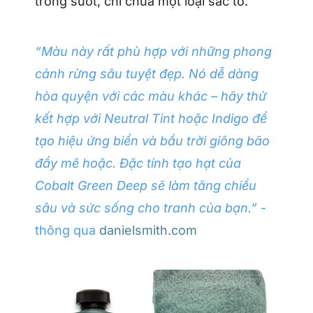
trong suốt, chỉ chứa một loại sắc tố.
“Màu này rất phù hợp với những phong
cảnh rừng sâu tuyệt đẹp. Nó dễ dàng
hòa quyện với các màu khác – hãy thử
kết hợp với Neutral Tint hoặc Indigo để
tạo hiệu ứng biển và bầu trời giông bão
đầy mê hoặc. Đặc tính tạo hạt của
Cobalt Green Deep sẽ làm tăng chiều
sâu và sức sống cho tranh của bạn.”
-
thông qua
danielsmith.com