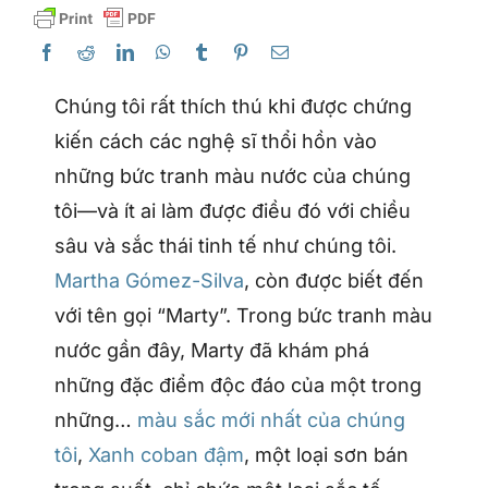
Chúng tôi rất thích thú khi được chứng
kiến cách các nghệ sĩ thổi hồn vào
những bức tranh màu nước của chúng
tôi—và ít ai làm được điều đó với chiều
sâu và sắc thái tinh tế như chúng tôi.
Martha Gómez-Silva
, còn được biết đến
với tên gọi “Marty”. Trong bức tranh màu
nước gần đây, Marty đã khám phá
những đặc điểm độc đáo của một trong
những…
màu sắc mới nhất của chúng
tôi
,
Xanh coban đậm
, một loại sơn bán