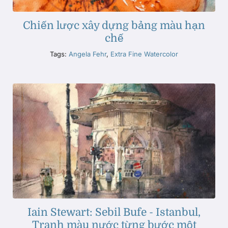
Chiến lược xây dựng bảng màu hạn
chế
Tags:
Angela Fehr
,
Extra Fine Watercolor
Iain Stewart: Sebil Bufe - Istanbul,
Tranh màu nước từng bước một