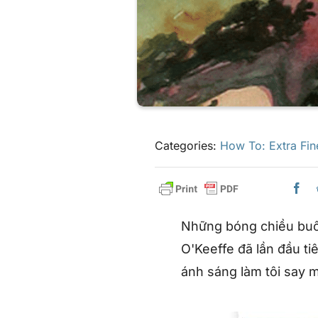
Categories:
How To: Extra Fin
Những bóng chiều buô
O'Keeffe đã lần đầu ti
ánh sáng làm tôi say m