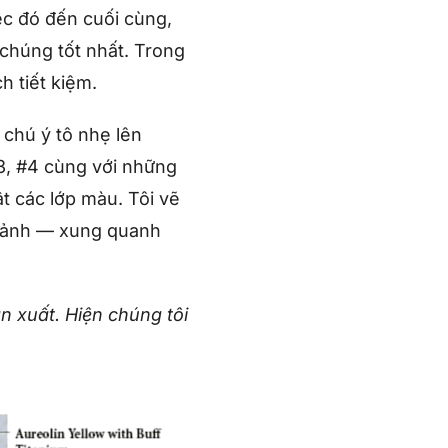
ệc đó đến cuối cùng,
t chúng tốt nhất. Trong
h tiết kiệm.
chú ý tô nhẹ lên
3, #4 cùng với những
 các lớp màu. Tôi vẽ
 cảnh — xung quanh
 xuất. Hiện chúng tôi