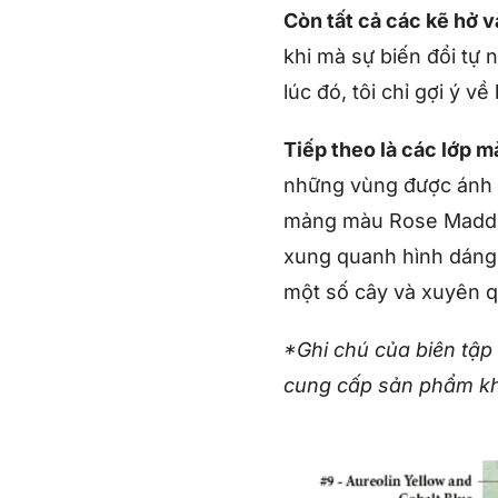
Còn tất cả các kẽ hở v
khi mà sự biến đổi tự n
lúc đó, tôi chỉ gợi ý v
Tiếp theo là các lớp 
những vùng được ánh 
mảng màu Rose Madder*
xung quanh hình dáng
một số cây và xuyên q
*Ghi chú của biên tập
cung cấp sản phẩm k