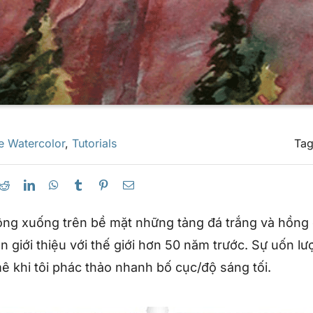
e Watercolor
,
Tutorials
Ta
ng xuống trên bề mặt những tảng đá trắng và hồng 
ên giới thiệu với thế giới hơn 50 năm trước. Sự uốn l
ê khi tôi phác thảo nhanh bố cục/độ sáng tối.