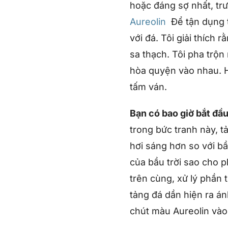
hoặc đáng sợ nhất, trư
Aureolin
Để tận dụng 
với đá. Tôi giải thích
sa thạch. Tôi pha trộn
hòa quyện vào nhau. H
tấm ván.
Bạn có bao giờ bắt đầu
trong bức tranh này, 
hơi sáng hơn so với bầ
của bầu trời sao cho p
trên cùng, xử lý phần
tảng đá dần hiện ra á
chút màu Aureolin và