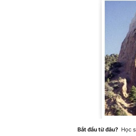
Bắt đầu từ đâu?
Học si