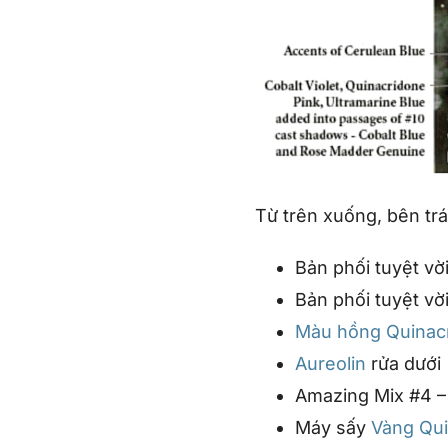
Từ trên xuống, bên trá
Bản phối tuyệt vờ
Bản phối tuyệt vờ
Màu hồng Quinac
Aureolin
rửa dưới
Amazing Mix #4 
Máy sấy
Vàng Qu