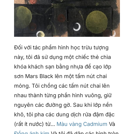
Đối với tác phẩm hình học trừu tượng
này, tôi đã sử dụng một chiếc thẻ chìa
khóa khách sạn bằng nhựa để cạo lớp
sơn Mars Black lên một tấm nút chai
mỏng. Tôi chồng các tấm nút chai lên
nhau thành từng phần hình vuông, giữ
nguyên các đường gờ. Sau khi lớp nền
khô, tôi pha các dung dịch rửa đậm đặc
(rất ít nước) từ...
Màu vàng Cadmium
Và
Đồng ánh kim
Và tôi đã dập các hình tròn