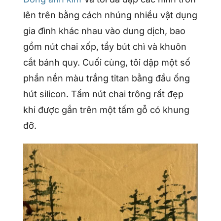
lên trên bằng cách nhúng nhiều vật dụng
gia đình khác nhau vào dung dịch, bao
gồm nút chai xốp, tẩy bút chì và khuôn
cắt bánh quy. Cuối cùng, tôi dập một số
phần nền màu trắng titan bằng đầu ống
hút silicon. Tấm nút chai trông rất đẹp
khi được gắn trên một tấm gỗ có khung
đỡ.