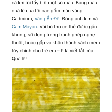
cả khi tôi tẩy bớt một số màu. Bảng màu
quả lê của tôi bao gồm màu vàng
Cadmium,
Vàng Ấn Độ
, Đồng ánh kim và
Cam Mayan
. Vải bố thô có thể được gắn
khung, sử dụng trong tranh ghép nghệ
thuật, hoặc gấp và khâu thành sách mềm
tùy chỉnh cho trẻ em – P là viết tắt của
Quả lê!