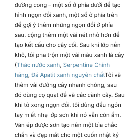
đường cong – một số ở phía dưới để tạo
hình ngọn đồi xanh, một số ở phía trên
để gợi ý thêm những ngọn đồi ở phía
sau, cộng thêm một vài nét nhỏ hơn để
tạo kết cấu cho cây cối. Sau khi lớp nền
khô, tôi pha trộn một vài màu xanh lá cây
(
Thác nước xanh
,
Serpentine Chính
hãng
,
Đá Apatit xanh nguyên chất
Tôi vẽ
thêm vài đường cây nhanh chóng, sau
đó dùng cọ quạt để vẽ các cành cây. Sau
khi tô xong ngọn đồi, tôi dùng đầu ngón
tay miết nhẹ lớp sơn khi nó vẫn còn ẩm.
Ván ép được sơn tạo nên một bìa chắc
chắn và đẹp mắt cho một cuốn nhật ký