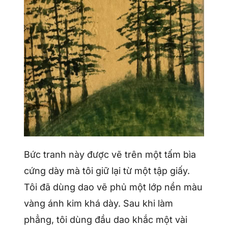
Bức tranh này được vẽ trên một tấm bìa
cứng dày mà tôi giữ lại từ một tập giấy.
Tôi đã dùng dao vẽ phủ một lớp nền màu
vàng ánh kim khá dày. Sau khi làm
phẳng, tôi dùng đầu dao khắc một vài