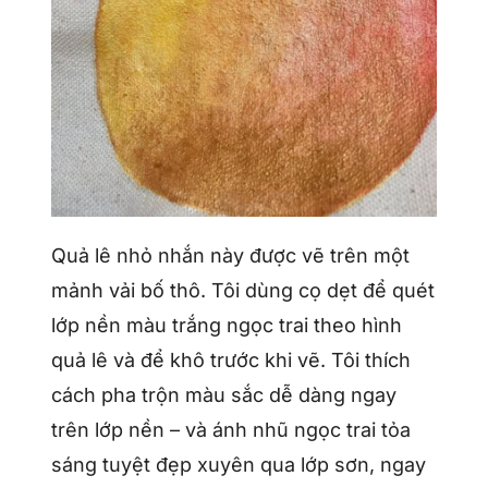
Quả lê nhỏ nhắn này được vẽ trên một
mảnh vải bố thô. Tôi dùng cọ dẹt để quét
lớp nền màu trắng ngọc trai theo hình
quả lê và để khô trước khi vẽ. Tôi thích
cách pha trộn màu sắc dễ dàng ngay
trên lớp nền – và ánh nhũ ngọc trai tỏa
sáng tuyệt đẹp xuyên qua lớp sơn, ngay