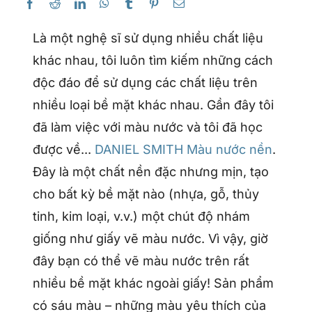
Là một nghệ sĩ sử dụng nhiều chất liệu
khác nhau, tôi luôn tìm kiếm những cách
độc đáo để sử dụng các chất liệu trên
nhiều loại bề mặt khác nhau. Gần đây tôi
đã làm việc với màu nước và tôi đã học
được về...
DANIEL SMITH Màu nước nền
.
Đây là một chất nền đặc nhưng mịn, tạo
cho bất kỳ bề mặt nào (nhựa, gỗ, thủy
tinh, kim loại, v.v.) một chút độ nhám
giống như giấy vẽ màu nước. Vì vậy, giờ
đây bạn có thể vẽ màu nước trên rất
nhiều bề mặt khác ngoài giấy! Sản phẩm
có sáu màu – những màu yêu thích của