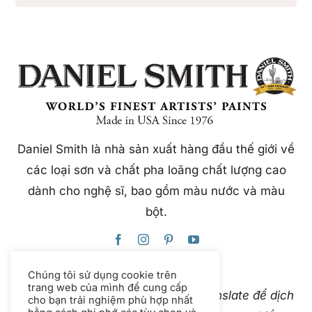
Daniel Smith là nhà sản xuất hàng đầu thế giới về
các loại sơn và chất pha loãng chất lượng cao
dành cho nghệ sĩ, bao gồm màu nước và màu
bột.
Chúng tôi sử dụng cookie trên
trang web của mình để cung cấp
Trang web này sử dụng Google Translate để dịch
cho bạn trải nghiệm phù hợp nhất