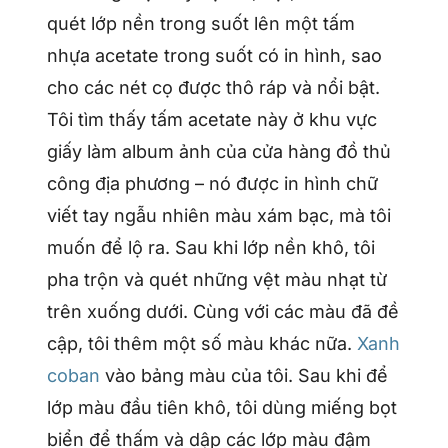
quét lớp nền trong suốt lên một tấm
nhựa acetate trong suốt có in hình, sao
cho các nét cọ được thô ráp và nổi bật.
Tôi tìm thấy tấm acetate này ở khu vực
giấy làm album ảnh của cửa hàng đồ thủ
công địa phương – nó được in hình chữ
viết tay ngẫu nhiên màu xám bạc, mà tôi
muốn để lộ ra. Sau khi lớp nền khô, tôi
pha trộn và quét những vệt màu nhạt từ
trên xuống dưới. Cùng với các màu đã đề
cập, tôi thêm một số màu khác nữa.
Xanh
coban
vào bảng màu của tôi. Sau khi để
lớp màu đầu tiên khô, tôi dùng miếng bọt
biển để thấm và dập các lớp màu đậm