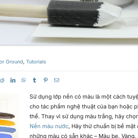
or Ground
,
Tutorials
Sử dụng lớp nền có màu là một cách tuyệ
cho tác phẩm nghệ thuật của bạn hoặc p
thể. Thay vì sử dụng màu trắng, hãy ch
Nền màu nước
, Hãy thử chuẩn bị bề mặt
những màu có sẵn khác – Màu be, Vàng, 