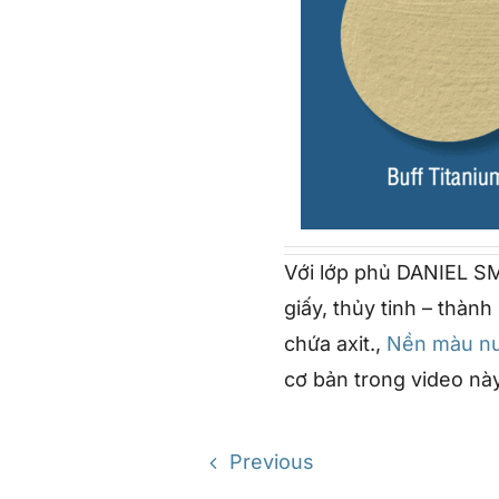
Với lớp phủ DANIEL SM
giấy, thủy tinh – thà
chứa axit.,
Nền màu n
cơ bản trong video này
Previous