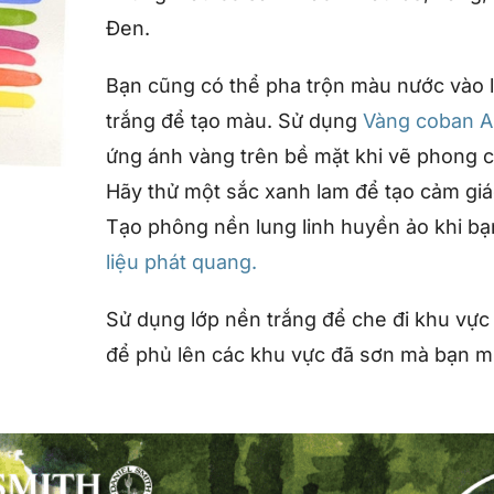
Đen.
Bạn cũng có thể pha trộn màu nước vào
trắng để tạo màu. Sử dụng
Vàng coban A
ứng ánh vàng trên bề mặt khi vẽ phong 
Hãy thử một sắc xanh lam để tạo cảm gi
Tạo phông nền lung linh huyền ảo khi bạ
liệu phát quang.
Sử dụng lớp nền trắng để che đi khu vự
để phủ lên các khu vực đã sơn mà bạn mu