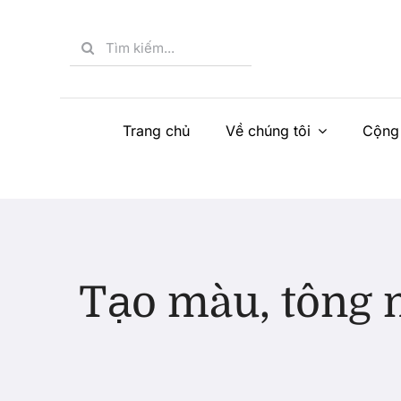
Skip
to
Search
content
for:
Trang chủ
Về chúng tôi
Cộng
Tạo màu, tông 