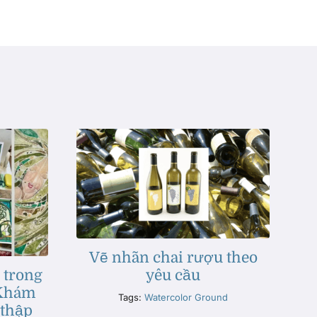
Vẽ nhãn chai rượu theo
yêu cầu
 trong
 Khám
Tags:
Watercolor Ground
 thập