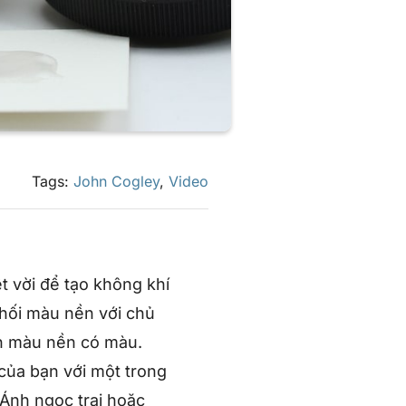
Tags:
John Cogley
,
Video
t vời để tạo không khí
hối màu nền với chủ
ọn màu nền có màu.
 của bạn với một trong
Ánh ngọc trai hoặc