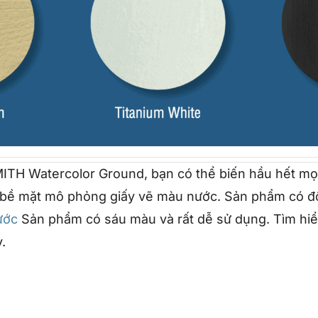
ITH Watercolor Ground, bạn có thể biến hầu hết mọi 
nh bề mặt mô phỏng giấy vẽ màu nước. Sản phẩm có 
ước
Sản phẩm có sáu màu và rất dễ sử dụng. Tìm hi
.