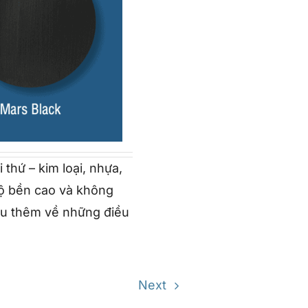
thứ – kim loại, nhựa,
độ bền cao và không
ểu thêm về những điều
Next