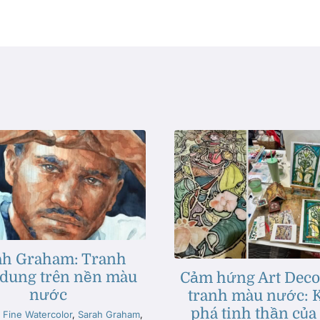
ah Graham: Tranh
 dung trên nền màu
Cảm hứng Art Deco
nước
tranh màu nước:
phá tinh thần của
 Fine Watercolor
,
Sarah Graham
,