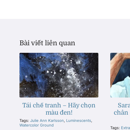
Bài viết liên quan
Tái chế tranh – Hãy chọn
Sar
màu đen!
chân
Tags:
Julie Ann Karlsson
,
Luminescents
,
Watercolor Ground
Tags:
Extra