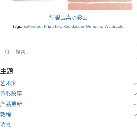
红碧玉真水彩画
Tags:
Extended
,
PrimaTek
,
Red Jasper Genuine
,
Watercolor
Search
for:
主题
艺术家
色彩故事
产品更新
教程
消息