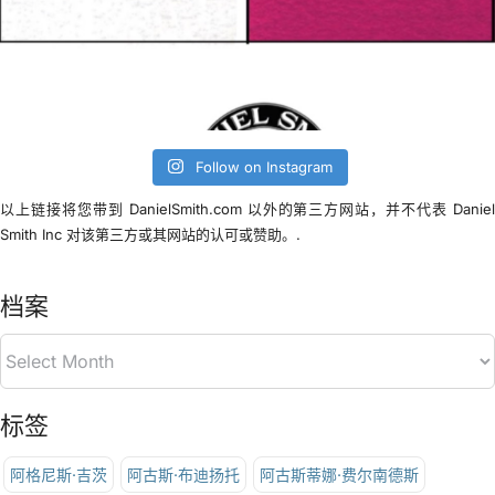
Follow on Instagram
以上链接将您带到 DanielSmith.com 以外的第三方网站，并不代表 Danie
Smith Inc 对该第三方或其网站的认可或赞助。.
档案
标签
阿格尼斯·吉茨
阿古斯·布迪扬托
阿古斯蒂娜·费尔南德斯