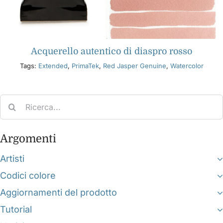
Acquerello autentico di diaspro rosso
Tags:
Extended
,
PrimaTek
,
Red Jasper Genuine
,
Watercolor
Search
for:
Argomenti
Artisti
Codici colore
Aggiornamenti del prodotto
Tutorial