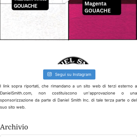
Segui su Instagram
I link sopra riportati, che rimandano a un sito web di terzi esterno 
DanielSmith.com, non costituiscono un'approvazione o un
sponsorizzazione da parte di Daniel Smith Inc. di tale terza parte o de
suo sito web.
Archivio