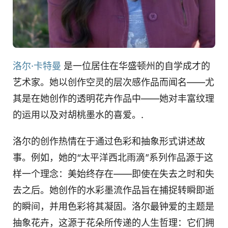
洛尔·卡特曼
是一位居住在华盛顿州的自学成才的
艺术家。她以创作空灵的层次感作品而闻名——尤
其是在她创作的透明花卉作品中——她对丰富纹理
的运用以及对胡桃墨水的喜爱。.
洛尔的创作热情在于通过色彩和抽象形式讲述故
事。例如，她的“太平洋西北雨滴”系列作品源于这
样一个理念：美始终存在——即使在失去之时和失
去之后。她创作的水彩墨流作品旨在捕捉转瞬即逝
的瞬间，并用色彩将其凝固。洛尔最钟爱的主题是
抽象花卉，这源于花朵所传递的人生哲理：它们拥