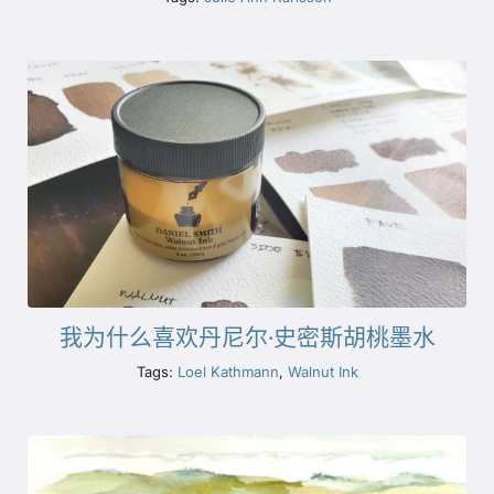
我为什么喜欢丹尼尔·史密斯胡桃墨水
Tags:
Loel Kathmann
,
Walnut Ink