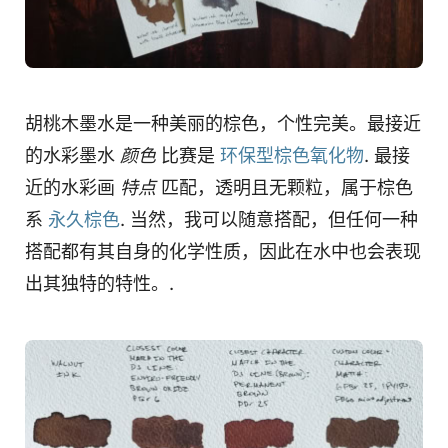
胡桃木墨水是一种美丽的棕色，个性完美。最接近
的水彩墨水
颜色
比赛是
环保型棕色氧化物
. 最接
近的水彩画
特点
匹配，透明且无颗粒，属于棕色
系
永久棕色
. 当然，我可以随意搭配，但任何一种
搭配都有其自身的化学性质，因此在水中也会表现
出其独特的特性。.