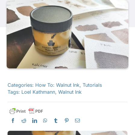
产品
活动
博客
资源
Categories:
How To: Walnut Ink
,
Tutorials
Tags:
Loel Kathmann
,
Walnut Ink
查找零售商
联系我们
订阅