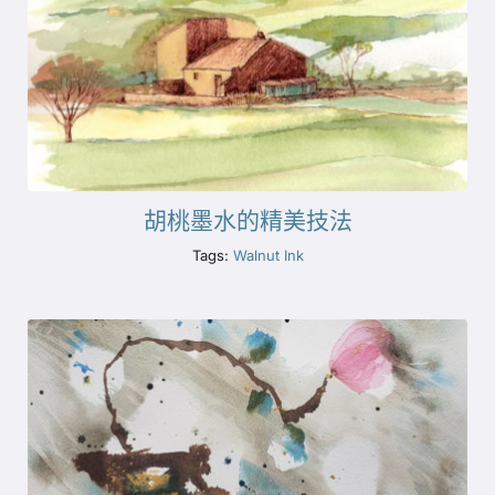
胡桃墨水的精美技法
Tags:
Walnut Ink