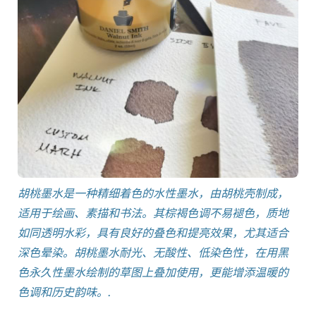
胡桃墨水是一种精细着色的水性墨水，由胡桃壳制成，
适用于绘画、素描和书法。其棕褐色调不易褪色，质地
如同透明水彩，具有良好的叠色和提亮效果，尤其适合
深色晕染。胡桃墨水耐光、无酸性、低染色性，在用黑
色永久性墨水绘制的草图上叠加使用，更能增添温暖的
色调和历史韵味。.