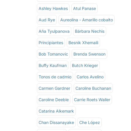
Ashley Hawkes
Atul Panase
Aud Rye
Aureolina - Amarillo cobalto
Aña Tyulpanova
Bárbara Nechis
Principiantes
Besnik Xhemaili
Bob Tomanovic
Brenda Swenson
Buffy Kaufman
Butch Krieger
Tonos de cadmio
Carlos Avelino
Carmen Gardner
Caroline Buchanan
Caroline Deeble
Carrie Roets Waller
Catarina Alkemark
Chan Dissanayake
Che López