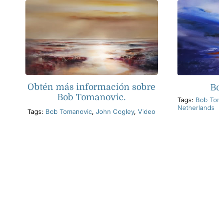
Obtén más información sobre
B
Bob Tomanovic.
Tags:
Bob To
Netherlands
Tags:
Bob Tomanovic
,
John Cogley
,
Video