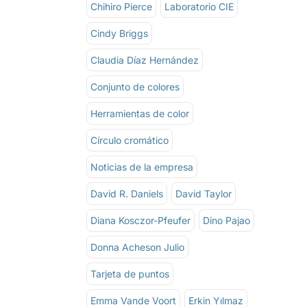
Chihiro Pierce
Laboratorio CIE
Cindy Briggs
Claudia Díaz Hernández
Conjunto de colores
Herramientas de color
Círculo cromático
Noticias de la empresa
David R. Daniels
David Taylor
Diana Kosczor-Pfeufer
Dino Pajao
Donna Acheson Julio
Tarjeta de puntos
Emma Vande Voort
Erkin Yılmaz