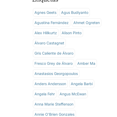
Agnes Geets
Agus Budiyanto
Agustina Fernández
Ahmet Ogreten
Alex Hillkurtz
Alison Pinto
Álvaro Castagnet
Gris Caliente de Álvaro
Fresco Grey de Álvaro
Amber Ma
Anastasios Georgopoulos
Anders Andersson
Angela Barbi
Angela Fehr
Angus McEwan
Anna Marie Steffenson
Annie O'Brien Gonzales