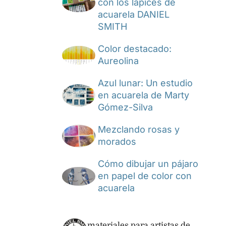
con los lápices de
acuarela DANIEL
SMITH
Color destacado:
Aureolina
Azul lunar: Un estudio
en acuarela de Marty
Gómez-Silva
Mezclando rosas y
morados
Cómo dibujar un pájaro
en papel de color con
acuarela
materiales para artistas de