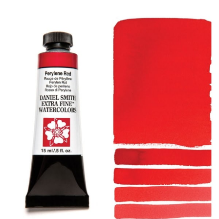
Productos
Eventos
Blog
Recursos
Encuentra un minorista
Contáctanos
Suscribir