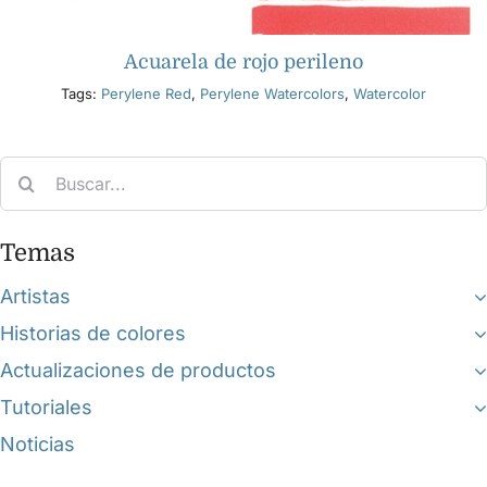
Acuarela de rojo perileno
Tags:
Perylene Red
,
Perylene Watercolors
,
Watercolor
Search
for:
Temas
Artistas
Historias de colores
Actualizaciones de productos
Tutoriales
Noticias