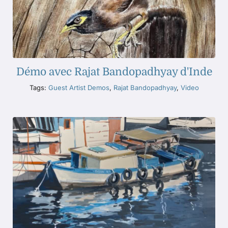
Démo avec Rajat Bandopadhyay d'Inde
Tags:
Guest Artist Demos
,
Rajat Bandopadhyay
,
Video