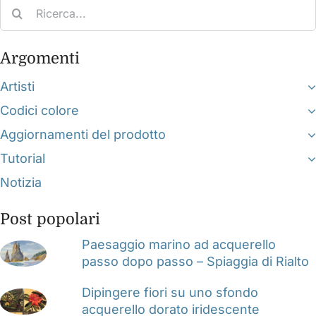
Search
for:
Argomenti
Artisti
Codici colore
Aggiornamenti del prodotto
Tutorial
Notizia
Post popolari
Paesaggio marino ad acquerello
passo dopo passo – Spiaggia di Rialto
Dipingere fiori su uno sfondo
acquerello dorato iridescente