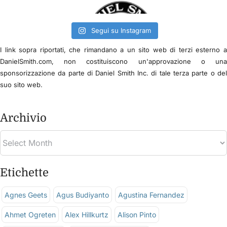
Segui su Instagram
I link sopra riportati, che rimandano a un sito web di terzi esterno 
DanielSmith.com, non costituiscono un'approvazione o un
sponsorizzazione da parte di Daniel Smith Inc. di tale terza parte o de
suo sito web.
Archivio
Etichette
Agnes Geets
Agus Budiyanto
Agustina Fernandez
Ahmet Ogreten
Alex Hillkurtz
Alison Pinto