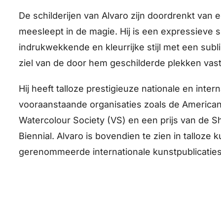
De schilderijen van Alvaro zijn doordrenkt van e
meesleept in de magie. Hij is een expressieve sc
indrukwekkende en kleurrijke stijl met een subli
ziel van de door hem geschilderde plekken vas
Hij heeft talloze prestigieuze nationale en inte
vooraanstaande organisaties zoals de American
Watercolour Society (VS) en een prijs van de Sh
Biennial. Alvaro is bovendien te zien in talloze 
gerenommeerde internationale kunstpublicaties