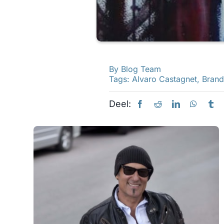
By
Blog Team
Tags:
Alvaro Castagnet
,
Bran
Deel: