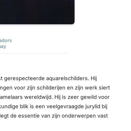
adors
uay
t gerespecteerde aquarelschilders. Hij
gen voor zijn schilderijen en zijn werk siert
zamelaars wereldwijd. Hij is zeer gewild voor
undige blik is een veelgevraagde jurylid bij
 legt de essentie van zijn onderwerpen vast