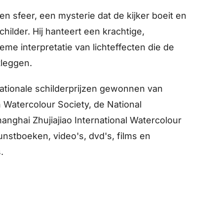
en sfeer, een mysterie dat de kijker boeit en
hilder. Hij hanteert een krachtige,
eme interpretatie van lichteffecten die de
tleggen.
rnationale schilderprijzen gewonnen van
 Watercolour Society, de National
anghai Zhujiajiao International Watercolour
kunstboeken, video's, dvd's, films en
.