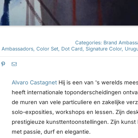
Categories:
Brand Ambass
d Ambassadors
,
Color Set
,
Dot Card
,
Signature Color
,
Urug
Alvaro Castagnet
Hij is een van 's werelds mees
heeft internationale toponderscheidingen ontvan
de muren van vele particuliere en zakelijke ver
solo-exposities, workshops en lessen. Zijn desk
prestigieuze kunsttentoonstellingen. Zijn kunst
met passie, durf en elegantie.