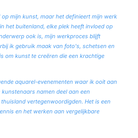
 op mijn kunst, maar het definieert mijn werk
in het buitenland, elke plek heeft invloed op
derwerp ook is, mijn werkproces blijft
aarbij ik gebruik maak van foto's, schetsen en
is om kunst te creëren die een krachtige
igende aquarel-evenementen waar ik ooit aan
e kunstenaars namen deel aan een
un thuisland vertegenwoordigden. Het is een
nnis en het werken aan vergelijkbare