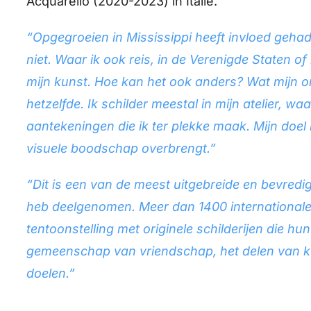
Acquarello (2020-2023) in Italië.
“Opgegroeien in Mississippi heeft invloed gehad
niet. Waar ik ook reis, in de Verenigde Staten of 
mijn kunst. Hoe kan het ook anders? Wat mijn on
hetzelfde. Ik schilder meestal in mijn atelier, w
aantekeningen die ik ter plekke maak. Mijn doel 
visuele boodschap overbrengt.”
“Dit is een van de meest uitgebreide en bevred
heb deelgenomen. Meer dan 1400 international
tentoonstelling met originele schilderijen die h
gemeenschap van vriendschap, het delen van ke
doelen.”