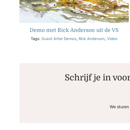
Demo met Rick Anderson uit de VS
Tags:
Guest Artist Demos
,
Rick Anderson
,
Video
Schrijf je in voo
We sturen 