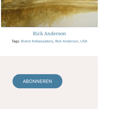
Rick Anderson
Tags:
Brand Ambassadors
,
Rick Anderson
,
USA
ABONNEREN