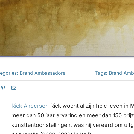
egories:
Brand Ambassadors
Tags:
Brand Amb
Rick Anderson
Rick woont al zijn hele leven in 
meer dan 50 jaar ervaring en meer dan 150 prij
kunsttentoonstellingen, was hij vereerd om uit