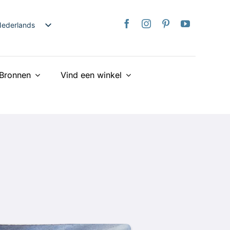
ederlands
nglish
日本語
Bronnen
Vind een winkel
rançais
taliano
Deutsch
spañol
країнська
iếng Việt
简体中文
繁體中文