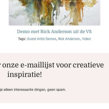
Demo met Rick Anderson uit de VS
Tags:
Guest Artist Demos
,
Rick Anderson
,
Video
r onze e-maillijst voor creatieve
inspiratie!
je alleen interessante dingen, geen spam.