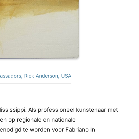
assadors
,
Rick Anderson
,
USA
Mississippi. Als professioneel kunstenaar met
zen op regionale en nationale
genodigd te worden voor Fabriano In