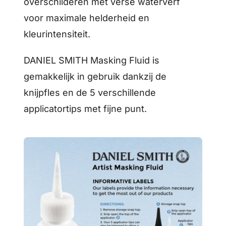
overschilderen met verse waterverf
voor maximale helderheid en
kleurintensiteit.
DANIEL SMITH Masking Fluid is
gemakkelijk in gebruik dankzij de
knijpfles en de 5 verschillende
applicatortips met fijne punt.