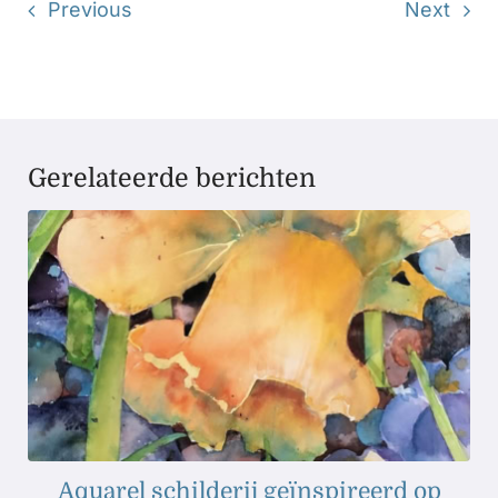
Previous
Next
Gerelateerde berichten
Aquarel schilderij geïnspireerd op