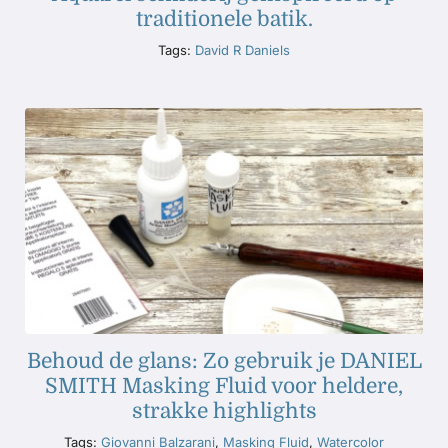
traditionele batik.
Tags:
David R Daniels
Behoud de glans: Zo gebruik je DANIEL
SMITH Masking Fluid voor heldere,
strakke highlights
Tags:
Giovanni Balzarani
,
Masking Fluid
,
Watercolor