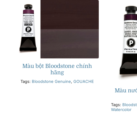
Màu bột Bloodstone chính
hãng
Tags:
Bloodstone Genuine
,
GOUACHE
Màu nướ
Tags:
Bloods
Watercolor