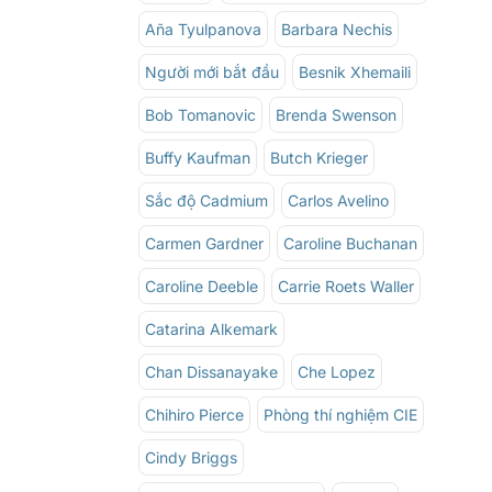
Aña Tyulpanova
Barbara Nechis
Người mới bắt đầu
Besnik Xhemaili
Bob Tomanovic
Brenda Swenson
Buffy Kaufman
Butch Krieger
Sắc độ Cadmium
Carlos Avelino
Carmen Gardner
Caroline Buchanan
Caroline Deeble
Carrie Roets Waller
Catarina Alkemark
Chan Dissanayake
Che Lopez
Chihiro Pierce
Phòng thí nghiệm CIE
Cindy Briggs