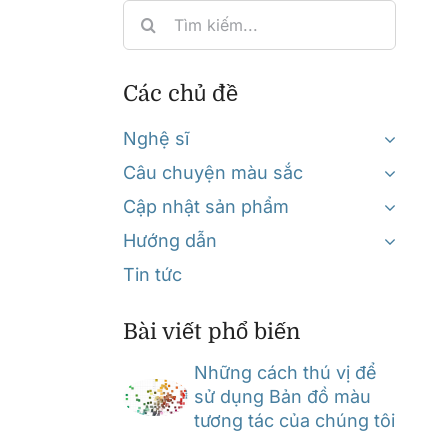
Search
for:
Các chủ đề
Nghệ sĩ
Câu chuyện màu sắc
Cập nhật sản phẩm
Hướng dẫn
Tin tức
Bài viết phổ biến
Những cách thú vị để
sử dụng Bản đồ màu
tương tác của chúng tôi