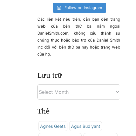
Follow on Instagram
Các liên kết nêu trên, dẫn bạn đến trang
web của bên thứ ba nằm ngoài
DanielSmith.com, không cấu thành sự
chứng thực hoặc bảo trợ của Daniel Smith
Inc đối với bên thứ ba này hoặc trang web
của họ.
Lưu trữ
Thẻ
Agnes Geets
Agus Budiyant