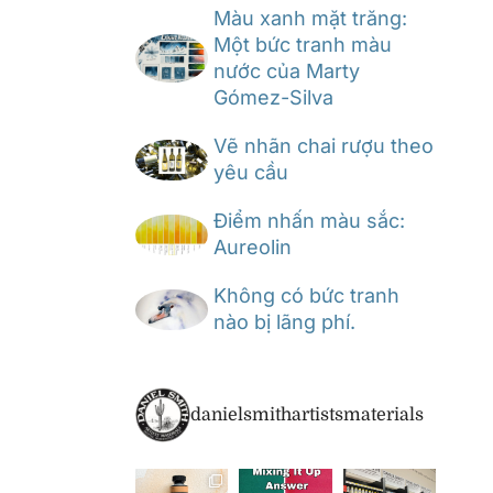
Màu xanh mặt trăng:
Một bức tranh màu
nước của Marty
Gómez-Silva
Vẽ nhãn chai rượu theo
yêu cầu
Điểm nhấn màu sắc:
Aureolin
Không có bức tranh
nào bị lãng phí.
danielsmithartistsmaterials