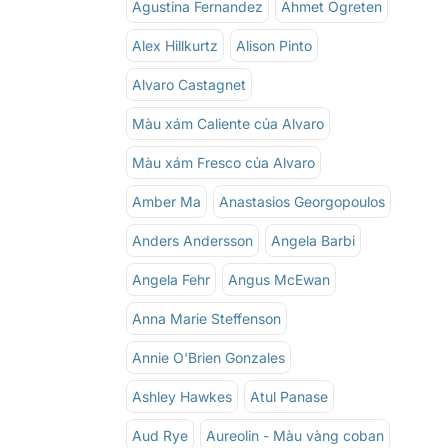
Agustina Fernandez
Ahmet Ogreten
Alex Hillkurtz
Alison Pinto
Alvaro Castagnet
Màu xám Caliente của Alvaro
Màu xám Fresco của Alvaro
Amber Ma
Anastasios Georgopoulos
Anders Andersson
Angela Barbi
Angela Fehr
Angus McEwan
Anna Marie Steffenson
Annie O'Brien Gonzales
Ashley Hawkes
Atul Panase
Aud Rye
Aureolin - Màu vàng coban