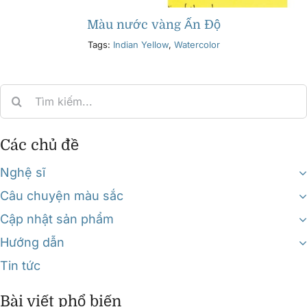
Màu nước vàng Ấn Độ
Tags:
Indian Yellow
,
Watercolor
Search
for:
Các chủ đề
Nghệ sĩ
Câu chuyện màu sắc
Cập nhật sản phẩm
Hướng dẫn
Tin tức
Bài viết phổ biến