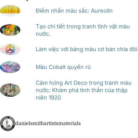
Điểm nhấn màu sắc: Aureolin
Tạo chi tiết trong tranh tĩnh vật màu
nước.
Làm việc với bảng màu cơ bản chia đôi
Màu Cobalt quyến rũ
Cảm hứng Art Deco trong tranh màu
nước: Khám phá tinh thần của thập
niên 1920
danielsmithartistsmaterials