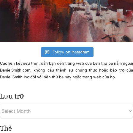
Follow on Instagram
Các liên kết nêu trên, dẫn bạn đến trang web của bên thứ ba nằm ngoà
DanielSmith.com, không cấu thành sự chứng thực hoặc bảo trợ củ
Daniel Smith Inc đối với bên thứ ba này hoặc trang web của họ.
Lưu trữ
Thẻ