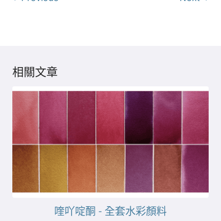
相關文章
喹吖啶酮 - 全套水彩顏料