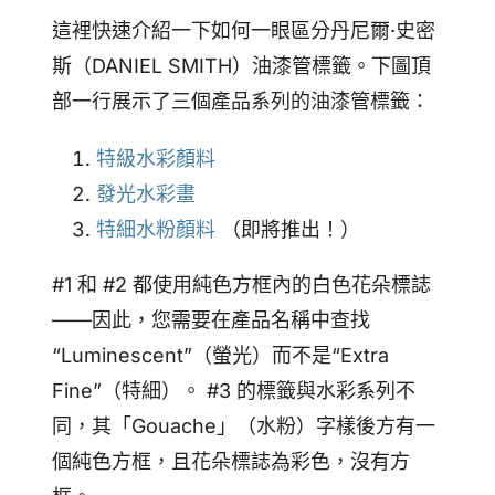
這裡快速介紹一下如何一眼區分丹尼爾·史密
斯（DANIEL SMITH）油漆管標籤。下圖頂
部一行展示了三個產品系列的油漆管標籤：
特級水彩顏料
發光水彩畫
特細水粉顏料
（即將推出！）
#1 和 #2 都使用純色方框內的白色花朵標誌
——因此，您需要在產品名稱中查找
“Luminescent”（螢光）而不是“Extra
Fine”（特細）。 #3 的標籤與水彩系列不
同，其「Gouache」（水粉）字樣後方有一
個純色方框，且花朵標誌為彩色，沒有方