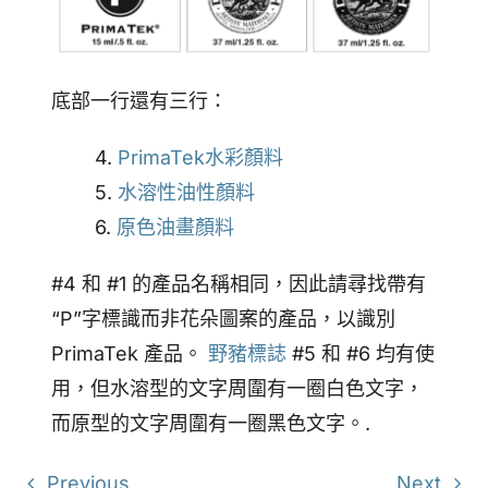
底部一行還有三行：
4.
PrimaTek水彩顏料
5.
水溶性油性顏料
6.
原色油畫顏料
#4 和 #1 的產品名稱相同，因此請尋找帶有
“P”字標識而非花朵圖案的產品，以識別
PrimaTek 產品。
野豬標誌
#5 和 #6 均有使
用，但水溶型的文字周圍有一圈白色文字，
而原型的文字周圍有一圈黑色文字。.
Previous
Next