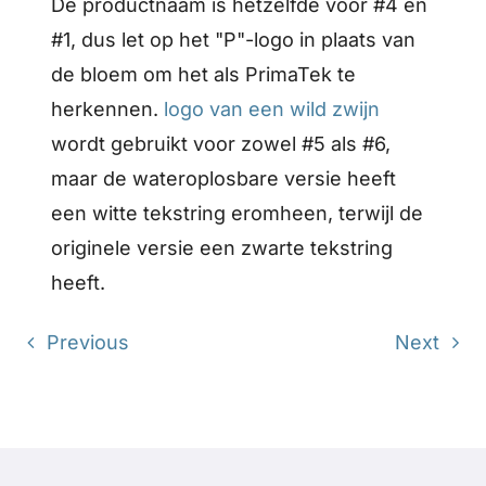
De productnaam is hetzelfde voor #4 en
#1, dus let op het "P"-logo in plaats van
de bloem om het als PrimaTek te
herkennen.
logo van een wild zwijn
wordt gebruikt voor zowel #5 als #6,
maar de wateroplosbare versie heeft
een witte tekstring eromheen, terwijl de
originele versie een zwarte tekstring
heeft.
Previous
Next