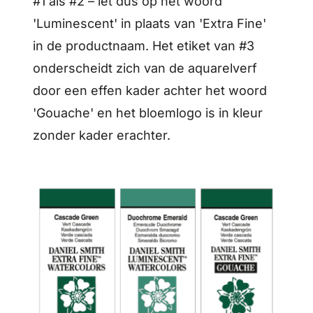
#1 als #2 – let dus op het woord
'Luminescent' in plaats van 'Extra Fine'
in de productnaam. Het etiket van #3
onderscheidt zich van de aquarelverf
door een effen kader achter het woord
'Gouache' en het bloemlogo is in kleur
zonder kader erachter.