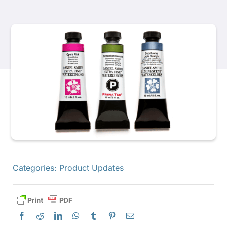
Producten
Evenementen
Blog
Bronnen
Vind een winkel
Categories:
Product Updates
Neem contact met ons op
Abonneren