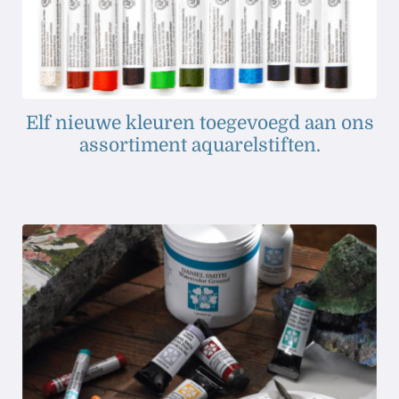
Elf nieuwe kleuren toegevoegd aan ons
assortiment aquarelstiften.