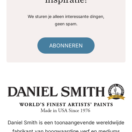
We sturen je alleen interessante dingen,
geen spam.
ABONNEREN
Daniel Smith is een toonaangevende wereldwijde
fabrikant van hoogwaardige verf en mediums