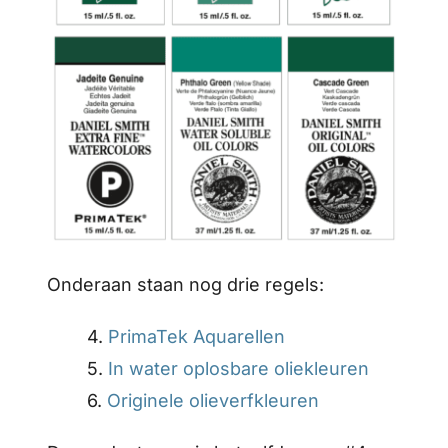
Onderaan staan nog drie regels:
4.
PrimaTek Aquarellen
5.
In water oplosbare oliekleuren
6.
Originele olieverfkleuren