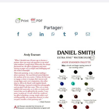
Produits
Partager:
Événements
Blog
Ressources
Trouver un détaillant
Contactez-nous
S'abonner