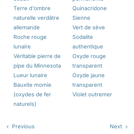
Terre d'ombre
Quinacridone
naturelle verdâtre
Sienne
allemande
Vert de sève
Roche rouge
Sodalite
lunaire
authentique
Véritable pierre de
Oxyde rouge
pipe du Minnesota
transparent
Lueur lunaire
Oxyde jaune
Bauxite momie
transparent
(oxydes de fer
Violet outremer
naturels)
Previous
Next