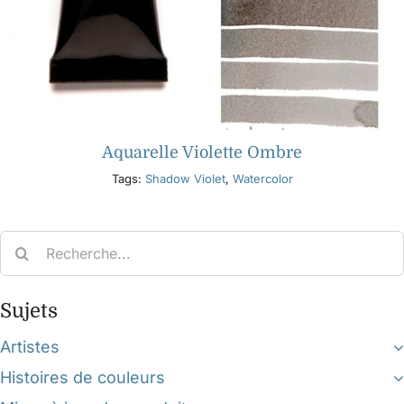
Aquarelle Violette Ombre
Tags:
Shadow Violet
,
Watercolor
Search
for:
Sujets
Artistes
Histoires de couleurs