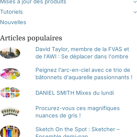
Mises à jour des produits
Tutoriels
Nouvelles
Articles populaires
David Taylor, membre de la FVAS et
de l'AWI : Se déplacer dans l'ombre
Peignez l'arc-en-ciel avec ce trio de
bâtonnets d'aquarelle passionnants !
DANIEL SMITH Mixes du lundi
Procurez-vous ces magnifiques
nuances de gris !
Sketch On the Spot : Sketcher –
Ensemble demi-pan