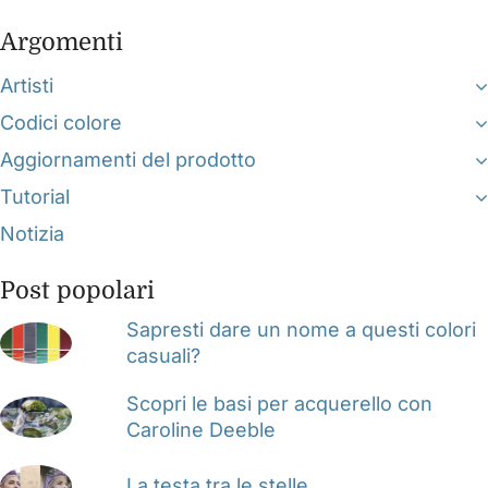
Argomenti
Artisti
Codici colore
Aggiornamenti del prodotto
Tutorial
Notizia
Post popolari
Sapresti dare un nome a questi colori
casuali?
Scopri le basi per acquerello con
Caroline Deeble
La testa tra le stelle