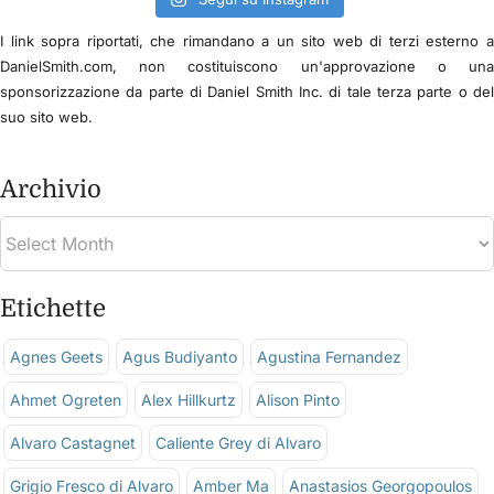
I link sopra riportati, che rimandano a un sito web di terzi esterno 
DanielSmith.com, non costituiscono un'approvazione o un
sponsorizzazione da parte di Daniel Smith Inc. di tale terza parte o de
suo sito web.
Archivio
Etichette
Agnes Geets
Agus Budiyanto
Agustina Fernandez
Ahmet Ogreten
Alex Hillkurtz
Alison Pinto
Alvaro Castagnet
Caliente Grey di Alvaro
Grigio Fresco di Alvaro
Amber Ma
Anastasios Georgopoulos