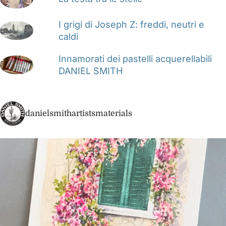
I grigi di Joseph Z: freddi, neutri e
caldi
Innamorati dei pastelli acquerellabili
DANIEL SMITH
danielsmithartistsmaterials