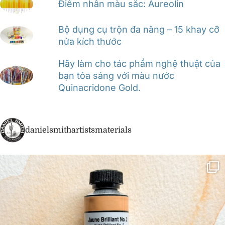
Điểm nhấn màu sắc: Aureolin
Bộ dụng cụ trộn đa năng – 15 khay cỡ
nửa kích thước
Hãy làm cho tác phẩm nghệ thuật của
bạn tỏa sáng với màu nước
Quinacridone Gold.
danielsmithartistsmaterials