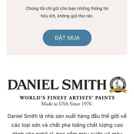
Chúng tôi chỉ gửi cho bạn những thông tin
hữu ích, không gửi thư rác.
ĐẶT MUA
Daniel Smith là nhà sản xuất hàng đầu thế giới về
các loại sơn và chất pha loãng chất lượng cao
dành cho nghệ sĩ, bao gồm màu nước và màu