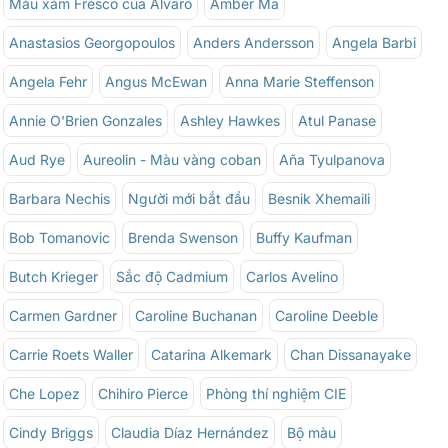
Màu xám Fresco của Alvaro
Amber Ma
Anastasios Georgopoulos
Anders Andersson
Angela Barbi
Angela Fehr
Angus McEwan
Anna Marie Steffenson
Annie O'Brien Gonzales
Ashley Hawkes
Atul Panase
Aud Rye
Aureolin - Màu vàng coban
Aña Tyulpanova
Barbara Nechis
Người mới bắt đầu
Besnik Xhemaili
Bob Tomanovic
Brenda Swenson
Buffy Kaufman
Butch Krieger
Sắc độ Cadmium
Carlos Avelino
Carmen Gardner
Caroline Buchanan
Caroline Deeble
Carrie Roets Waller
Catarina Alkemark
Chan Dissanayake
Che Lopez
Chihiro Pierce
Phòng thí nghiệm CIE
Cindy Briggs
Claudia Díaz Hernández
Bộ màu