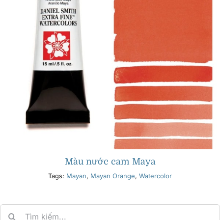
Màu nước cam Maya
Tags:
Mayan
,
Mayan Orange
,
Watercolor
Search