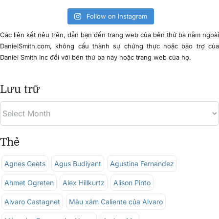
Follow on Instagram
Các liên kết nêu trên, dẫn bạn đến trang web của bên thứ ba nằm ngoà
DanielSmith.com, không cấu thành sự chứng thực hoặc bảo trợ củ
Daniel Smith Inc đối với bên thứ ba này hoặc trang web của họ.
Lưu trữ
Thẻ
Agnes Geets
Agus Budiyant
Agustina Fernandez
Ahmet Ogreten
Alex Hillkurtz
Alison Pinto
Alvaro Castagnet
Màu xám Caliente của Alvaro