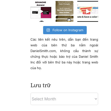
Follow on Instagram
Các liên kết nêu trên, dẫn bạn đến trang
web của bên thứ ba nằm ngoài
DanielSmith.com, không cấu thành sự
chứng thực hoặc bảo trợ của Daniel Smith
Inc đối với bên thứ ba này hoặc trang web
của họ.
Lưu trữ