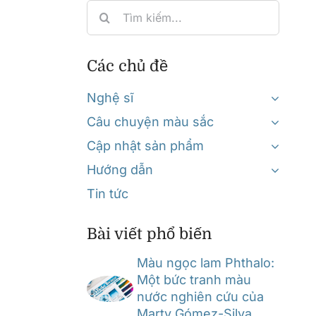
Search
for:
Các chủ đề
Nghệ sĩ
Câu chuyện màu sắc
Cập nhật sản phẩm
Hướng dẫn
Tin tức
Bài viết phổ biến
Màu ngọc lam Phthalo:
Một bức tranh màu
nước nghiên cứu của
Marty Gómez-Silva