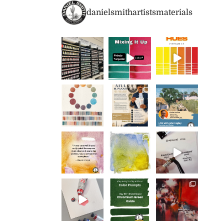
danielsmithartistsmaterials