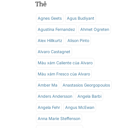
Thẻ
Agnes Geets
Agus Budiyant
Agustina Fernandez
Ahmet Ogreten
Alex Hillkurtz
Alison Pinto
Alvaro Castagnet
Màu xám Caliente của Alvaro
Màu xám Fresco của Alvaro
Amber Ma
Anastasios Georgopoulos
Anders Andersson
Angela Barbi
Angela Fehr
Angus McEwan
Anna Marie Steffenson