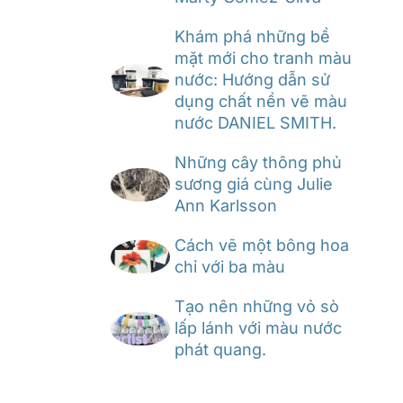
Khám phá những bề
mặt mới cho tranh màu
nước: Hướng dẫn sử
dụng chất nền vẽ màu
nước DANIEL SMITH.
Những cây thông phủ
sương giá cùng Julie
Ann Karlsson
Cách vẽ một bông hoa
chỉ với ba màu
Tạo nên những vỏ sò
lấp lánh với màu nước
phát quang.