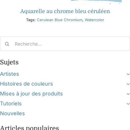
Aquarelle au chrome bleu céruléen
Tags:
Cerulean Blue Chromium
,
Watercolor
Search
for:
Sujets
Artistes
Histoires de couleurs
Mises à jour des produits
Tutoriels
Nouvelles
Articles populaires