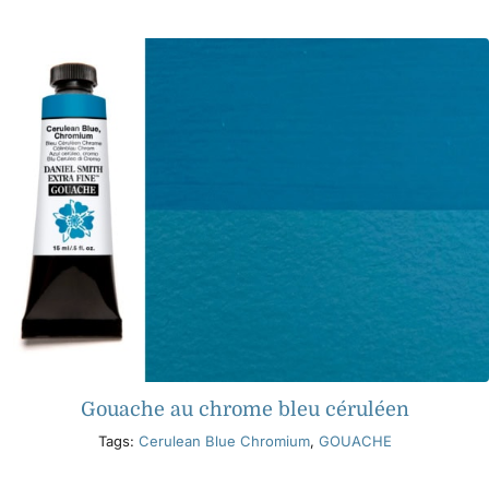
Gouache au chrome bleu céruléen
Tags:
Cerulean Blue Chromium
,
GOUACHE