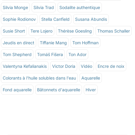
Silvia Monge
Silvia Trad
Sodalite authentique
Sophie Rodionov
Stella Canfield
Susana Abundis
Susie Short
Tere Lojero
Thérèse Goesling
Thomas Schaller
Jeudis en direct
Tiffanie Mang
Tom Hoffman
Tom Shepherd
Tomáš Fišera
Ton Ador
Valentyna Kefalianakis
Victor Doria
Vidéo
Encre de noix
Colorants à l'huile solubles dans l'eau
Aquarelle
Fond aquarelle
Bâtonnets d'aquarelle
Hiver