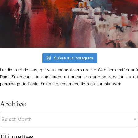
Suivre sur Instagram
Les liens ci-dessus, qui vous mènent vers un site Web tiers extérieur 
DanielSmith.com, ne constituent en aucun cas une approbation ou u
parrainage de Daniel Smith Inc. envers ce tiers ou son site Web.
Archive
Étiquettes