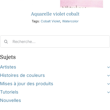
Aquarelle violet cobalt
Tags:
Cobalt Violet
,
Watercolor
Search
for:
Sujets
Artistes
Histoires de couleurs
Mises à jour des produits
Tutoriels
Nouvelles