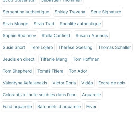
Serpentine authentique
Shirley Trevena
Série Signature
Silvia Monge
Silvia Trad
Sodalite authentique
Sophie Rodionov
Stella Canfield
Susana Abundis
Susie Short
Tere Lojero
Thérèse Goesling
Thomas Schaller
Jeudis en direct
Tiffanie Mang
Tom Hoffman
Tom Shepherd
Tomáš Fišera
Ton Ador
Valentyna Kefalianakis
Victor Doria
Vidéo
Encre de noix
Colorants à l'huile solubles dans l'eau
Aquarelle
Fond aquarelle
Bâtonnets d'aquarelle
Hiver