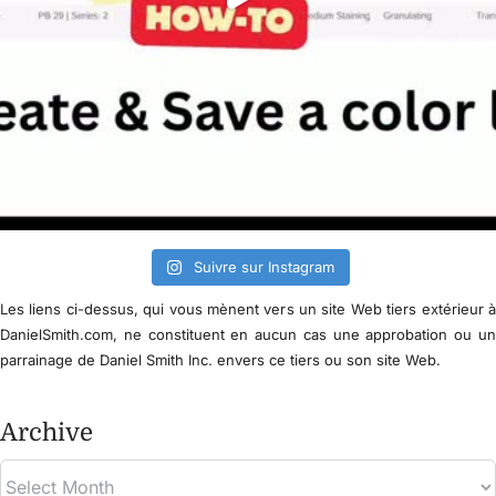
Suivre sur Instagram
Les liens ci-dessus, qui vous mènent vers un site Web tiers extérieur 
DanielSmith.com, ne constituent en aucun cas une approbation ou u
parrainage de Daniel Smith Inc. envers ce tiers ou son site Web.
Archive