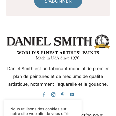
S'ABONNER
Daniel Smith est un fabricant mondial de premier
plan de peintures et de médiums de qualité
artistique, notamment l'aquarelle et la gouache.
Nous utilisons des cookies sur
notre site web afin de vous offrir
Ce site web utilise Google Traduction pour