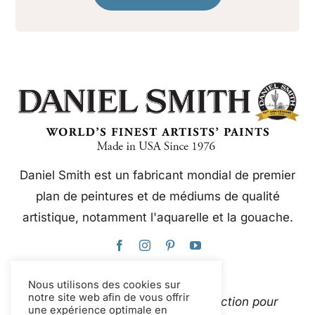
Daniel Smith est un fabricant mondial de premier
plan de peintures et de médiums de qualité
artistique, notamment l'aquarelle et la gouache.
Nous utilisons des cookies sur
notre site web afin de vous offrir
Ce site web utilise Google Traduction pour
une expérience optimale en