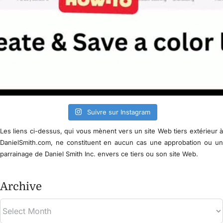
Suivre sur Instagram
Les liens ci-dessus, qui vous mènent vers un site Web tiers extérieur 
DanielSmith.com, ne constituent en aucun cas une approbation ou u
parrainage de Daniel Smith Inc. envers ce tiers ou son site Web.
Archive