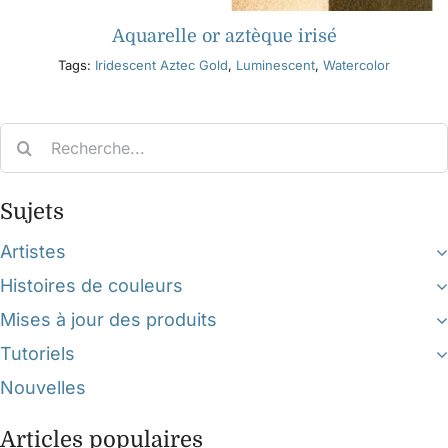
Aquarelle or aztèque irisé
Tags:
Iridescent Aztec Gold
,
Luminescent
,
Watercolor
Search
for:
Sujets
Artistes
Histoires de couleurs
Mises à jour des produits
Tutoriels
Nouvelles
Articles populaires