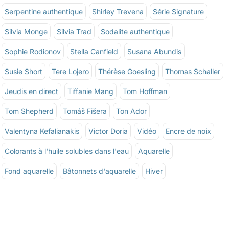
Serpentine authentique
Shirley Trevena
Série Signature
Silvia Monge
Silvia Trad
Sodalite authentique
Sophie Rodionov
Stella Canfield
Susana Abundis
Susie Short
Tere Lojero
Thérèse Goesling
Thomas Schaller
Jeudis en direct
Tiffanie Mang
Tom Hoffman
Tom Shepherd
Tomáš Fišera
Ton Ador
Valentyna Kefalianakis
Victor Doria
Vidéo
Encre de noix
Colorants à l'huile solubles dans l'eau
Aquarelle
Fond aquarelle
Bâtonnets d'aquarelle
Hiver