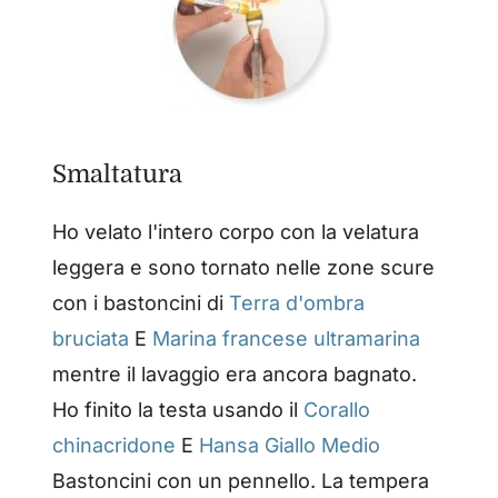
Smaltatura
Ho velato l'intero corpo con la velatura
leggera e sono tornato nelle zone scure
con i bastoncini di
Terra d'ombra
bruciata
E
Marina francese ultramarina
mentre il lavaggio era ancora bagnato.
Ho finito la testa usando il
Corallo
chinacridone
E
Hansa Giallo Medio
Bastoncini con un pennello. La tempera