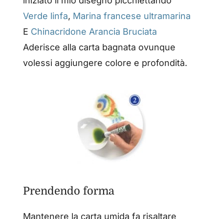
iniziato il mio disegno picchiettando
Verde linfa
,
Marina francese ultramarina
E
Chinacridone Arancia Bruciata
Aderisce alla carta bagnata ovunque
volessi aggiungere colore e profondità.
Prendendo forma
Mantenere la carta umida fa risaltare