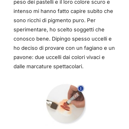
peso dei pastelli e il loro colore scuro e
intenso mi hanno fatto capire subito che
sono ricchi di pigmento puro. Per
sperimentare, ho scelto soggetti che
conosco bene. Dipingo spesso uccelli e
ho deciso di provare con un fagiano e un
pavone: due uccelli dai colori vivaci e
dalle marcature spettacolari.