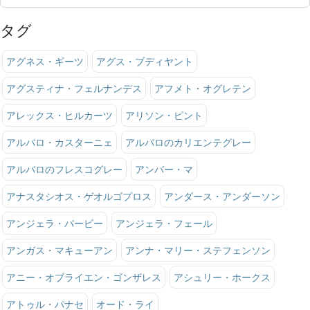
タグ
アグネス・ギーツ
アグス・ブディヤント
アグスティナ・フェルナンデス
アフメト・オグレテン
アレックス・ヒルカーツ
アリソン・ピント
アルバロ・カスターニェ
アルバロのカリエンテグレー
アルバロのフレスコグレー
アンバー・マ
アナスタシオス・ゲオルゴプロス
アンダース・アンダーソン
アンジェラ・バービー
アンジェラ・フェール
アンガス・マキューアン
アンナ・マリー・ステフェンソン
アニー・オブライエン・ゴンザレス
アシュリー・ホークス
アトゥル・パナセ
オード・ライ