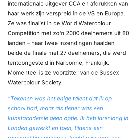
internationale uitgever CCA en afdrukken van
haar werk zijn verspreid in de VS en Europa.
Ze was finalist in de World Watercolour
Competition met zo'n 2000 deelnemers uit 80
landen – haar twee inzendingen haalden
beide de finale met 27 deelnemers, die werd
tentoongesteld in Narbonne, Frankrijk.
Momenteel is ze voorzitter van de Sussex
Watercolour Society.
“Tekenen was het enige talent dat ik op
school had, maar als tiener was een
kunstacademie geen optie. Ik heb jarenlang in
Londen gewerkt en toen, tijdens een
regenachtige vakantie, kocht mijn man een