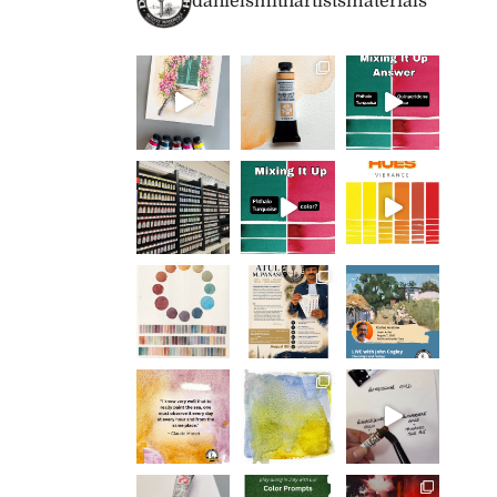
danielsmithartistsmaterials