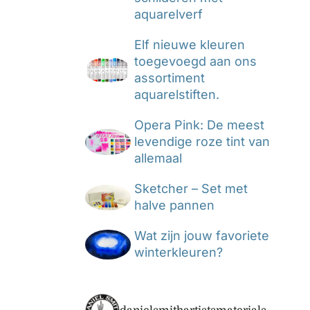
aquarelverf
Elf nieuwe kleuren
toegevoegd aan ons
assortiment
aquarelstiften.
Opera Pink: De meest
levendige roze tint van
allemaal
Sketcher – Set met
halve pannen
Wat zijn jouw favoriete
winterkleuren?