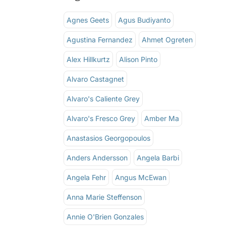
Agnes Geets
Agus Budiyanto
Agustina Fernandez
Ahmet Ogreten
Alex Hillkurtz
Alison Pinto
Alvaro Castagnet
Alvaro's Caliente Grey
Alvaro's Fresco Grey
Amber Ma
Anastasios Georgopoulos
Anders Andersson
Angela Barbi
Angela Fehr
Angus McEwan
Anna Marie Steffenson
Annie O'Brien Gonzales