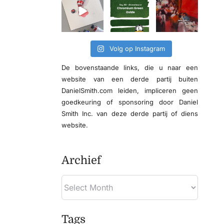
Volg op Instagram
De bovenstaande links, die u naar een
website van een derde partij buiten
DanielSmith.com leiden, impliceren geen
goedkeuring of sponsoring door Daniel
Smith Inc. van deze derde partij of diens
website.
Archief
Tags