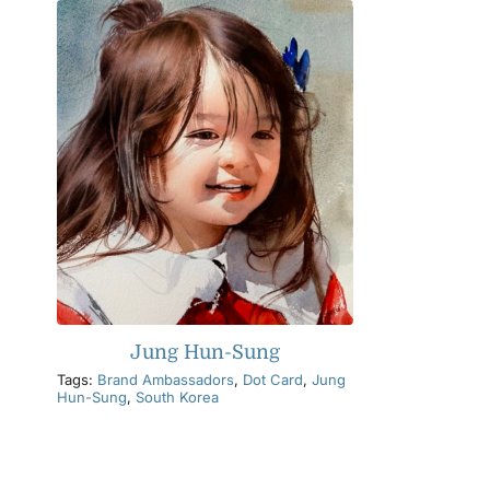
Jung Hun-Sung
Tags:
Brand Ambassadors
,
Dot Card
,
Jung
Hun-Sung
,
South Korea