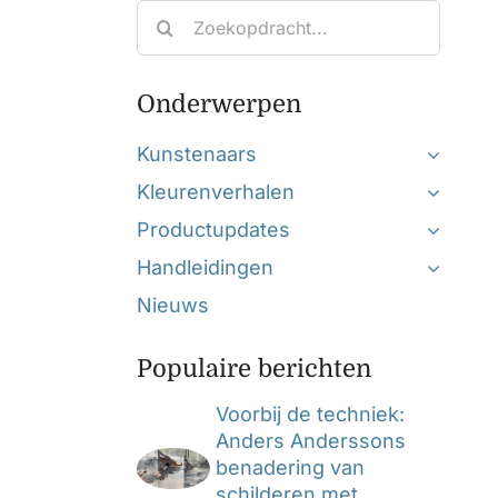
Search
for:
Onderwerpen
Kunstenaars
Kleurenverhalen
Productupdates
Handleidingen
Nieuws
Populaire berichten
Voorbij de techniek:
Anders Anderssons
benadering van
schilderen met