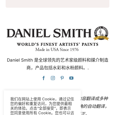
Daniel Smith 是全球领先的艺术家级颜料和媒介制造
商，产品包括水彩和水粉颜料。.
本网站使用谷歌翻译，可即时自动将内容翻译成多种
我们在网站上使用 Cookie，通过记住
您的偏好和重复访问，为您提供最相
语言。
联系我们
如果您发现任何不准确的自动翻译，
关的体验。点击“全部接受”，即表示
您同意使用所有 Cookie。您也可以访
请告知我们，以便我们进行更正。.