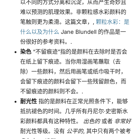
以不同的方式分离和沉淀，从而产生奇妙且
难以预测的肌理效果。非颗粒感水彩颜料的
笔触则更为柔滑。这篇文章，,
颗粒水彩：是
什么以及为什么
Jane Blundell 的作品是一
份很好的参考资料。.
染色
“不留痕迹”指的是颜料在去除时是否会
在纸上留下痕迹。当你用湿画笔蘸取（去
除）一些颜料，然后用画笔或纸巾吸干时，
会留下痕迹的颜料会留下一些残留颜色，而
不留痕迹的颜料则不会。.
耐光性
指的是颜料在正常光照条件下，能够
抵抗褪色的时间。几乎所有丹尼尔·史密斯水
彩颜料都具有这种特性。
出色的
或者
非常好
耐光性等级。没有
公平的
, 其中只有两个被考