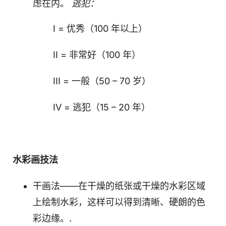
虑在内。
逃犯：
I = 优秀（100 年以上）
II = 非常好（100 年）
III = 一般（50 – 70 岁）
IV = 逃犯（15 – 20 年）
水彩画技法
干画法——在干燥的纸张或干燥的水彩区域
上绘制水彩，这样可以得到清晰、硬朗的色
彩边缘。.