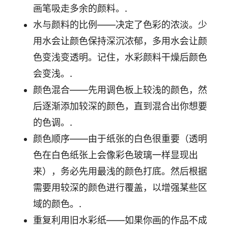
画笔吸走多余的颜料。.
水与颜料的比例——决定了色彩的浓淡。少
用水会让颜色保持深沉浓郁，多用水会让颜
色变浅变透明。记住，水彩颜料干燥后颜色
会变浅。.
颜色混合——先用调色板上较浅的颜色，然
后逐渐添加较深的颜色，直到混合出你想要
的色调。.
颜色顺序——由于纸张的白色很重要（透明
色在白色纸张上会像彩色玻璃一样显现出
来），务必先用最浅的颜色打底。然后根据
需要用较深的颜色进行覆盖，以增强某些区
域的颜色。.
重复利用旧水彩纸——如果你画的作品不成