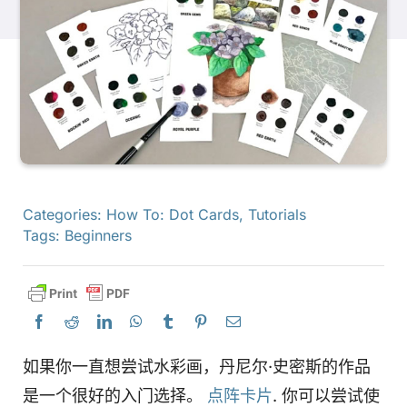
产品
活动
博客
Categories:
How To: Dot Cards
,
Tutorials
资源
Tags:
Beginners
查找零售商
联系我们
如果你一直想尝试水彩画，丹尼尔·史密斯的作品
是一个很好的入门选择。
点阵卡片
. 你可以尝试使
订阅