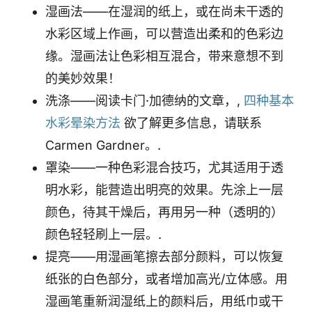
湿画法——在湿润的纸上，或在尚未干透的
水彩区域上作画，可以营造出柔和的色彩边
缘。湿画法让色彩相互混合，带来意想不到
的美妙效果！
洗涤——阅读卡门·加德纳的文章，,
四种基本
水彩晕染方法
欲了解更多信息，请联系
Carmen Gardner。.
罩染——一种色彩混合技巧，尤其适用于透
明水彩，能营造出明亮的效果。先涂上一层
颜色，待其干燥后，再用另一种（透明的）
颜色轻轻刷上一层。.
提亮——用湿画笔擦去部分颜料，可以恢复
纸张的白色部分，或者增加高光/立体感。用
湿画笔重新润湿纸上的颜料后，用纸巾或干