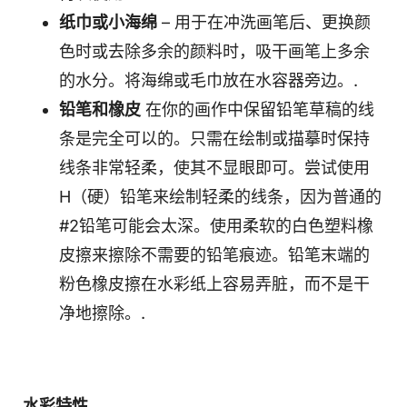
纸巾或小海绵
– 用于在冲洗画笔后、更换颜
色时或去除多余的颜料时，吸干画笔上多余
的水分。将海绵或毛巾放在水容器旁边。.
铅笔和橡皮
在你的画作中保留铅笔草稿的线
条是完全可以的。只需在绘制或描摹时保持
线条非常轻柔，使其不显眼即可。尝试使用
H（硬）铅笔来绘制轻柔的线条，因为普通的
#2铅笔可能会太深。使用柔软的白色塑料橡
皮擦来擦除不需要的铅笔痕迹。铅笔末端的
粉色橡皮擦在水彩纸上容易弄脏，而不是干
净地擦除。.
水彩特性