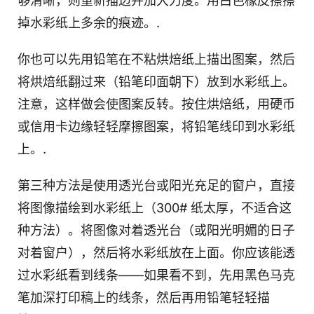
够清晰，则重新描边并加大力度。用白色橡皮擦擦
掉水彩纸上多余的痕迹。.
你也可以先用铅笔在不粘烘焙纸上描出图案，然后
将烘焙纸翻过来（铅笔印面朝下）放到水彩纸上。
注意，这样做会使图案反转。按住烘焙纸，用硬币
或信用卡边缘轻轻摩擦图案，将铅笔线印到水彩纸
上。.
第三种方法是使用透光台或阳光充足的窗户，直接
将图像描绘到水彩纸上（300# 纸太厚，不适合这
种方法）。将图像对着透光台（或阳光明媚的日子
对着窗户），然后将水彩纸放在上面。你应该能透
过水彩纸看到线条——如果看不到，先用黑色马克
笔加深打印稿上的线条，然后再用铅笔轻轻描