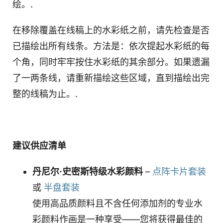
绘。.
在移除覆盖在线稿上的水彩纸之前，请先检查是否
已描绘出所有线条。方法是：依次提起水彩纸的每
个角，同时牢牢按住水彩纸的其余部分。如果遗漏
了一两条线，请重新描绘这些区域，直到描绘出完
整的线稿为止。.
建议供应清单
丹尼尔·史密斯特级水彩颜料
–
点阵卡片套装
或
半盘套装
使用高品质颜料且不含任何添加剂的专业水
彩颜料作画是一种享受——您将获得最佳的