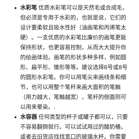
水彩笔
优质水彩笔可以是天然毛或合成毛，
但必须是专用于水彩的，也就是说，它们的
设计要柔软且吸水性好（油画笔和丙烯笔太
硬）。一支优质的水彩笔比廉价的画笔更能
保持形状，也更容易控制，从而大大提升你
的绘画体验。画笔的形状多种多样，例如圆
形、扁平形、锥形等等。建议选择6号或8号
的圆形水彩笔。你可以用笔尖来画线条和细
节，也可以用整个笔杆来画大面积的笔触
（用力越大，笔触越宽），笔杆的侧面则可
以用来晕染。.
水容器
任何类型的杯子或罐子都可以，只要
不容易翻倒就行。可以试试用过的酸奶桶，
或者去旧货店找找宽口的玻璃水杯。你需要