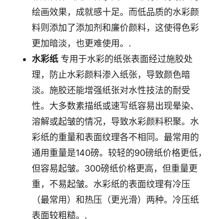
绘画效果，成就感十足。而低品质的水彩颜
料则添加了添加剂和廉价颜料，这使得色彩
更加暗淡，也更难使用。.
水彩纸
专用于水彩的纸张表面经过施胶处
理，防止水彩颜料渗入纸张，导致颜色暗
淡。施胶还能增强纸张对水性技法的耐受
性。大多数素描纸或速写纸容易出现晕染、
溶解或起皱的情况，导致水彩颜料积聚。水
彩纸的重量和表面纹理各不相同。最常用的
通用重量是140磅。较轻的90磅纸价格更低，
但容易起皱。300磅纸价格更高，但重量更
重，不易起皱。水彩纸的表面纹理有冷压
（最常用）和热压（更光滑）两种。冷压纸
表面较粗糙。.