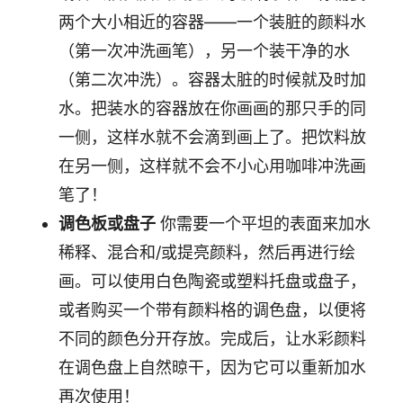
两个大小相近的容器——一个装脏的颜料水
（第一次冲洗画笔），另一个装干净的水
（第二次冲洗）。容器太脏的时候就及时加
水。把装水的容器放在你画画的那只手的同
一侧，这样水就不会滴到画上了。把饮料放
在另一侧，这样就不会不小心用咖啡冲洗画
笔了！
调色板或盘子
你需要一个平坦的表面来加水
稀释、混合和/或提亮颜料，然后再进行绘
画。可以使用白色陶瓷或塑料托盘或盘子，
或者购买一个带有颜料格的调色盘，以便将
不同的颜色分开存放。完成后，让水彩颜料
在调色盘上自然晾干，因为它可以重新加水
再次使用！