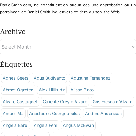
DanielSmith.com, ne constituent en aucun cas une approbation ou u
parrainage de Daniel Smith Inc. envers ce tiers ou son site Web.
Archive
Étiquettes
Agnès Geets
Agus Budiyanto
Agustina Fernandez
Ahmet Ogreten
Alex Hillkurtz
Alison Pinto
Alvaro Castagnet
Caliente Grey d'Alvaro
Gris Fresco d'Alvaro
Amber Ma
Anastasios Georgopoulos
Anders Andersson
Angela Barbi
Angela Fehr
Angus McEwan