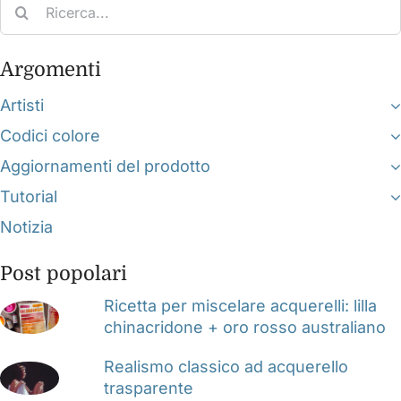
Search
for:
Argomenti
Artisti
Codici colore
Aggiornamenti del prodotto
Tutorial
Notizia
Post popolari
Ricetta per miscelare acquerelli: lilla
chinacridone + oro rosso australiano
Realismo classico ad acquerello
trasparente