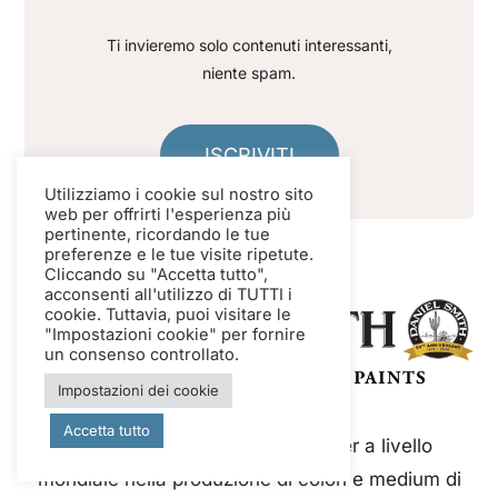
Ti invieremo solo contenuti interessanti,
niente spam.
ISCRIVITI
Utilizziamo i cookie sul nostro sito
web per offrirti l'esperienza più
pertinente, ricordando le tue
preferenze e le tue visite ripetute.
Cliccando su "Accetta tutto",
acconsenti all'utilizzo di TUTTI i
cookie. Tuttavia, puoi visitare le
"Impostazioni cookie" per fornire
un consenso controllato.
Impostazioni dei cookie
Accetta tutto
Daniel Smith è un'azienda leader a livello
mondiale nella produzione di colori e medium di