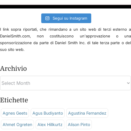
Segui su Instagram
I link sopra riportati, che rimandano a un sito web di terzi esterno 
DanielSmith.com, non costituiscono un'approvazione o un
sponsorizzazione da parte di Daniel Smith Inc. di tale terza parte o de
suo sito web.
Archivio
Etichette
Agnes Geets
Agus Budiyanto
Agustina Fernandez
Ahmet Ogreten
Alex Hillkurtz
Alison Pinto