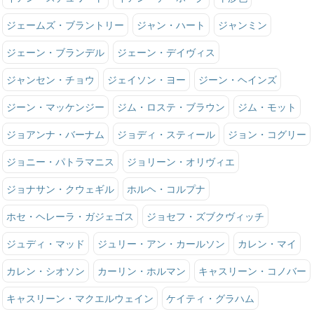
ジェームズ・ブラントリー
ジャン・ハート
ジャンミン
ジェーン・ブランデル
ジェーン・デイヴィス
ジャンセン・チョウ
ジェイソン・ヨー
ジーン・ヘインズ
ジーン・マッケンジー
ジム・ロステ・ブラウン
ジム・モット
ジョアンナ・バーナム
ジョディ・スティール
ジョン・コグリー
ジョニー・パトラマニス
ジョリーン・オリヴィエ
ジョナサン・クウェギル
ホルヘ・コルプナ
ホセ・ヘレーラ・ガジェゴス
ジョセフ・ズブクヴィッチ
ジュディ・マッド
ジュリー・アン・カールソン
カレン・マイ
カレン・シオソン
カーリン・ホルマン
キャスリーン・コノバー
キャスリーン・マクエルウェイン
ケイティ・グラハム