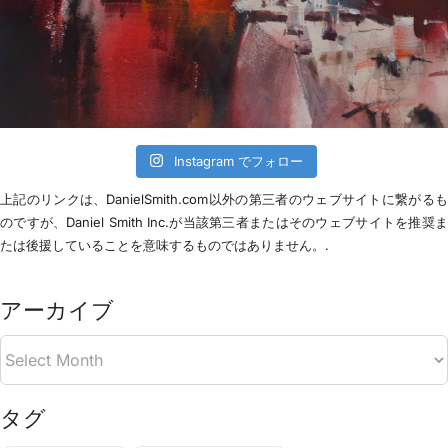
Instagram でフォロー
上記のリンクは、DanielSmith.com以外の第三者のウェブサイトに繋がる
のですが、Daniel Smith Inc.が当該第三者またはそのウェブサイトを推奨
たは後援していることを意味するものではありません。.
アーカイブ
タグ