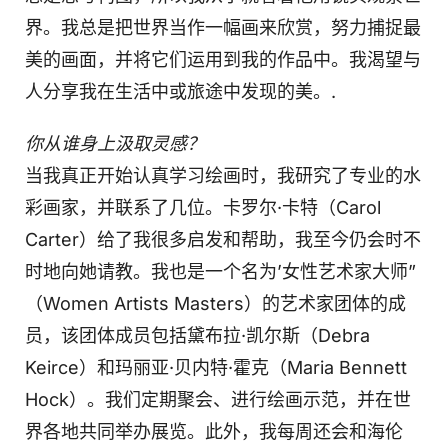
界。我总是把世界当作一幅画来欣赏，努力捕捉最
美的画面，并将它们运用到我的作品中。我渴望与
人分享我在生活中或旅途中发现的美。.
你从谁身上汲取灵感？
当我真正开始认真学习绘画时，我研究了专业的水
彩画家，并联系了几位。卡罗尔·卡特（Carol
Carter）给了我很多启发和帮助，我至今仍会时不
时地向她请教。我也是一个名为’女性艺术家大师”
（Women Artists Masters）的艺术家团体的成
员，该团体成员包括黛布拉·凯尔斯（Debra
Keirce）和玛丽亚·贝内特·霍克（Maria Bennett
Hock）。我们定期聚会、进行绘画示范，并在世
界各地共同举办展览。此外，我每周还会和海伦