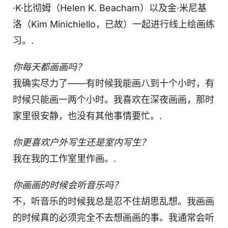
·K·比彻姆（Helen K. Beacham）以及金·米尼基
洛（Kim Minichiello，已故）一起进行线上绘画练
习。.
你每天都画画吗？
我确实尽力了——有时候我能画八到十个小时，有
时候只能画一两个小时。我喜欢在深夜画画，那时
家里很安静，也没有其他事情要忙。.
你更喜欢户外写生还是室内写生？
我在我的工作室里作画。.
你画画的时候会听音乐吗？
不，听音乐的时候我总是忍不住胡思乱想。我画画
的时候真的必须完全不去想画画的事。我通常会听