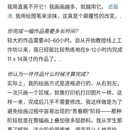
我简直离不开它！我画画越多，就越用它。
遮蔽
液
. 我用绘图笔来涂抹，这真是个颠覆性的改变。.
你完成一幅作品需要多长时间？
较大的作品需要40-60小时。自从开始教授线上工
作坊以来，我已经能比较熟练地在9-12小时内完成
11 x 14英寸的作品了。.
你认为一件作品什么时候才算完成？
实际上，我的绘画方式是逐格进行的，从右到左，
一次只画一个区域，就像打印机打印图片一样。这
样一来，完成后几乎不需要修改。我这样做是为了
避免绘画过程中容易出现的“青春期”阶段——那种
阶段就是在整幅画上叠加很多层颜料。我从学生那
里了解到，这个阶段很艰难，很容易让人放弃绘