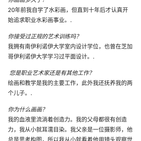
20年前我自学了水彩画，但直到十年后才认真开
始追求职业水彩画事业。.
你接受过正规的艺术训练吗？
我拥有南伊利诺伊大学室内设计学位，也曾在芝加
哥伊利诺伊大学学习过平面设计。.
您是职业艺术家还是有其他工作？
绘画和教学是我的主要工作，此外我还抚养我的两
个儿子。.
你为什么画画？
我的血液里流淌着创造力。我的父母都很有创造
力，我从小就耳濡目染。我父亲是一位摄影师，他
总是思考构图，所以我从小就看着他用镜头观察世