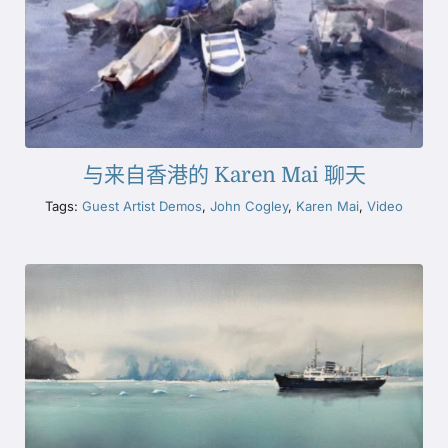
与来自香港的 Karen Mai 聊天
Tags:
Guest Artist Demos
,
John Cogley
,
Karen Mai
,
Video