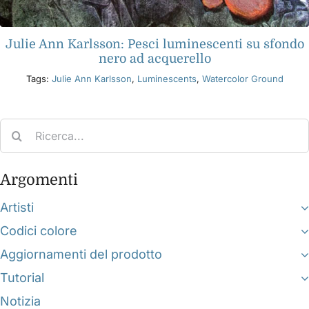
Julie Ann Karlsson: Pesci luminescenti su sfondo
nero ad acquerello
Tags:
Julie Ann Karlsson
,
Luminescents
,
Watercolor Ground
Search
for:
Argomenti
Artisti
Codici colore
Aggiornamenti del prodotto
Tutorial
Notizia