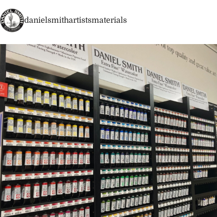
danielsmithartistsmaterials