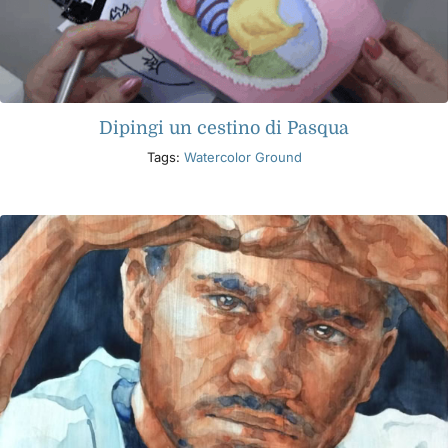
Dipingi un cestino di Pasqua
Tags:
Watercolor Ground