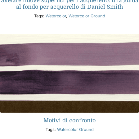
Svelare nuove superfici per l'acquerello: una guida
al fondo per acquerello di Daniel Smith
Tags:
Watercolor
,
Watercolor Ground
Motivi di confronto
Tags:
Watercolor Ground