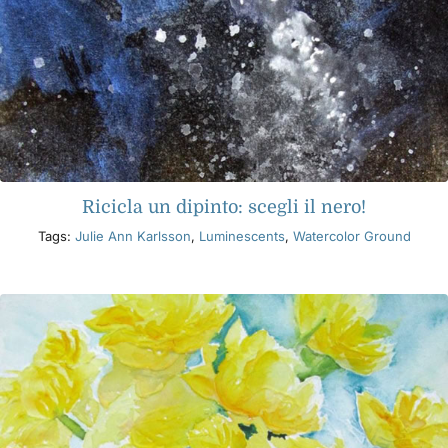
Ricicla un dipinto: scegli il nero!
Tags:
Julie Ann Karlsson
,
Luminescents
,
Watercolor Ground