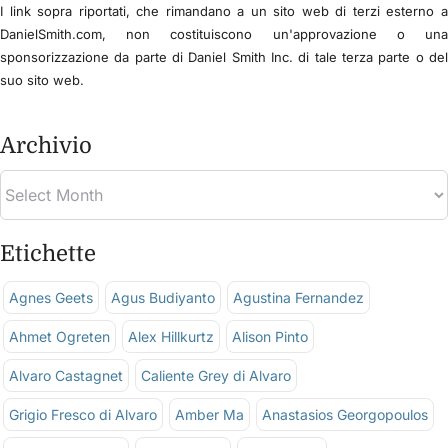
I link sopra riportati, che rimandano a un sito web di terzi esterno 
DanielSmith.com, non costituiscono un'approvazione o un
sponsorizzazione da parte di Daniel Smith Inc. di tale terza parte o de
suo sito web.
Archivio
Etichette
Agnes Geets
Agus Budiyanto
Agustina Fernandez
Ahmet Ogreten
Alex Hillkurtz
Alison Pinto
Alvaro Castagnet
Caliente Grey di Alvaro
Grigio Fresco di Alvaro
Amber Ma
Anastasios Georgopoulos