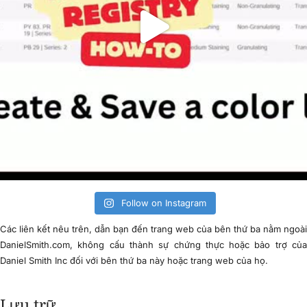
Follow on Instagram
Các liên kết nêu trên, dẫn bạn đến trang web của bên thứ ba nằm ngoà
DanielSmith.com, không cấu thành sự chứng thực hoặc bảo trợ củ
Daniel Smith Inc đối với bên thứ ba này hoặc trang web của họ.
Lưu trữ