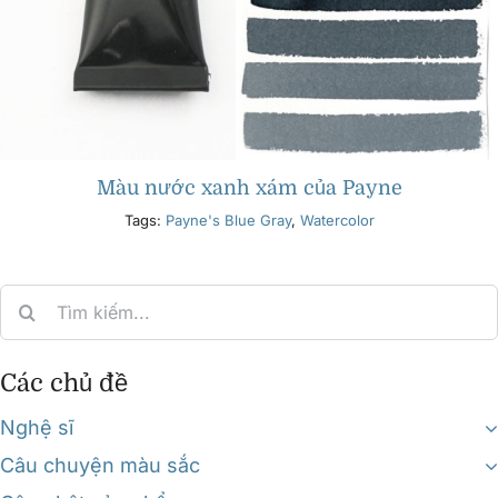
Màu nước xanh xám của Payne
Tags:
Payne's Blue Gray
,
Watercolor
Search
for:
Các chủ đề
Nghệ sĩ
Câu chuyện màu sắc