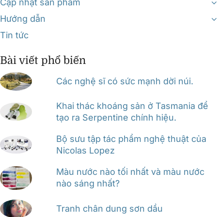
Cập nhật sản phẩm
Hướng dẫn
Tin tức
Bài viết phổ biến
Các nghệ sĩ có sức mạnh dời núi.
Khai thác khoáng sản ở Tasmania để
tạo ra Serpentine chính hiệu.
Bộ sưu tập tác phẩm nghệ thuật của
Nicolas Lopez
Màu nước nào tối nhất và màu nước
nào sáng nhất?
Tranh chân dung sơn dầu