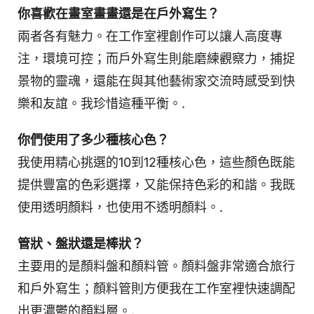
你喜歡在畫室畫畫還是在戶外寫生？
兩者各有魅力。在工作室裡創作可以讓人高度專
注，環境可控；而戶外寫生則能磨練觀察力，捕捉
景物的靈魂，還能在與其他藝術家交流時感受到快
樂和友誼。我珍惜這種平衡。.
你們使用了多少種核心色？
我使用精心挑選的10到12種核心色，這些顏色既能
提供豐富的色彩選擇，又能保持色彩的和諧。我既
使用透明顏料，也使用不透明顏料。.
管狀、盤狀還是棒狀？
主要用的是顏料盤和顏料管。顏料盤非常適合旅行
和戶外寫生；顏料管則方便我在工作室裡快速調配
出更濃鬱的顏料層。.