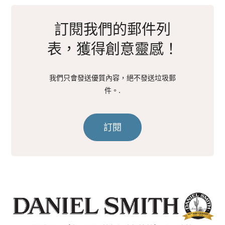
訂閱我們的郵件列
表，獲得創意靈感！
我們只會發送優質內容，絕不發送垃圾郵
件。.
訂閱