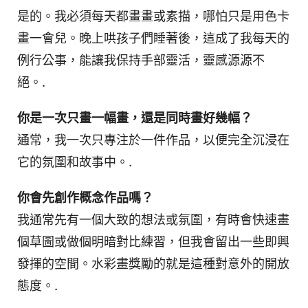
是的。我必須每天都畫畫或素描，哪怕只是用色卡
畫一會兒。晚上哄孩子們睡著後，這成了我每天的
例行公事，能讓我保持手部靈活，靈感源源不
絕。.
你是一次只畫一幅畫，還是同時畫好幾幅？
通常，我一次只專注於一件作品，以便完全沉浸在
它的氛圍和故事中。.
你會先創作概念作品嗎？
我通常先有一個大致的想法或氛圍，有時會快速畫
個草圖或做個明暗對比練習，但我會留出一些即興
發揮的空間。水彩畫獎勵的就是這種對意外的開放
態度。.