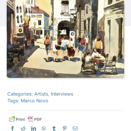
產品
活動
部落格
資源
尋找零售商
Categories:
Artists
,
Interviews
Tags:
Marco Novo
聯絡我們
訂閱