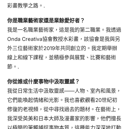
彩畫教學之路。.
你是職業藝術家還是業餘愛好者？
我是一名職業藝術家，這是我的第二職業。我透過
Onda Creativa協會教授水彩畫，該協會是我與另
外三位藝術家於2019年共同創立的。我定期舉辦
線上和線下課程，並積極參與展覽、比賽和藝術
節。.
你從誰或什麼事物中汲取靈感？
我從日常生活中汲取靈感——人物、室內和風景，
它們能喚起情緒和光影。我也喜歡觀看20世紀初
修復的老視頻，從中尋找過去的題材。在藝術上，
我深受英美和日本大師及漫畫家的影響，他們擅長
以極簡的筆觸捕捉事物本質，這種能力深深地打動