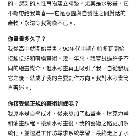
的、深刻的人性事物建立聯繫。尤其是水彩畫，它
不斷帶給我驚喜──它是意圖與自發性之間對話的
產物，永遠令我驚嘆不已。.
你畫畫多久了？
我從高中就開始畫畫，90年代中期在帕多瓦開始
接觸塗鴉和噴繪藝術。幾十年來，我嘗試過許多不
同的繪畫媒介，但水彩畫真正吸引了我，自從發現
它之後，就成了我的主要創作方向。我對水彩畫簡
直著迷。.
你接受過正規的藝術訓練嗎？
我原本是自學成才，後來參加了鉛筆畫、壓克力畫
和油畫課程。接觸水彩畫後，我的藝術之路更加系
統化，並透過工作坊尋求系統學習，最終走上了水