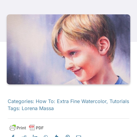
Produkte
Veranstaltungen
Blog
Ressourcen
Händler finden
Categories:
How To: Extra Fine Watercolor
,
Tutorials
Tags:
Lorena Massa
Kontaktieren Sie uns
Abonnieren