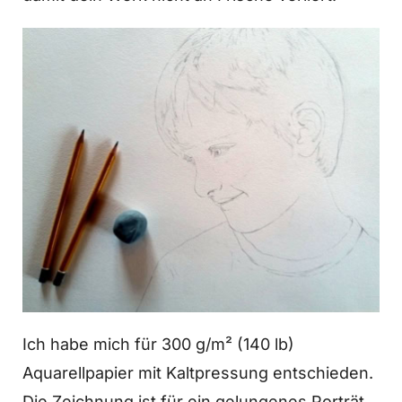
Ich habe mich für 300 g/m² (140 lb)
Aquarellpapier mit Kaltpressung entschieden.
Die Zeichnung ist für ein gelungenes Porträt