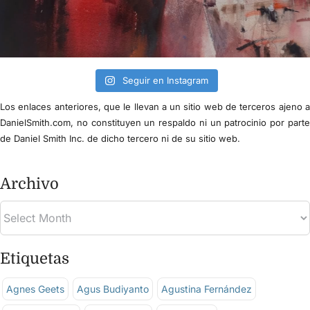
Seguir en Instagram
Los enlaces anteriores, que le llevan a un sitio web de terceros ajeno 
DanielSmith.com, no constituyen un respaldo ni un patrocinio por part
de Daniel Smith Inc. de dicho tercero ni de su sitio web.
Archivo
Etiquetas
Agnes Geets
Agus Budiyanto
Agustina Fernández