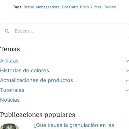
Tags:
Brand Ambassadors
,
Dot Card
,
Erkin Yılmaz
,
Turkey
Search
for:
Temas
Artistas
Historias de colores
Actualizaciones de productos
Tutoriales
Noticias
Publicaciones populares
¿Qué causa la granulación en las