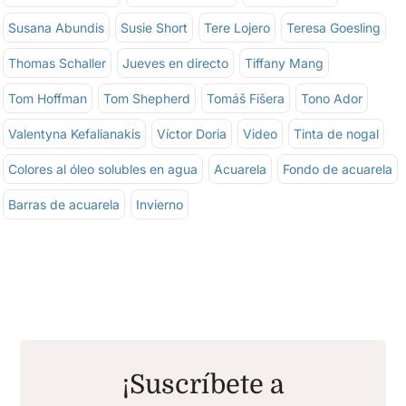
Susana Abundis
Susie Short
Tere Lojero
Teresa Goesling
Thomas Schaller
Jueves en directo
Tiffany Mang
Tom Hoffman
Tom Shepherd
Tomáš Fišera
Tono Ador
Valentyna Kefalianakis
Víctor Doria
Video
Tinta de nogal
Colores al óleo solubles en agua
Acuarela
Fondo de acuarela
Barras de acuarela
Invierno
¡Suscríbete a