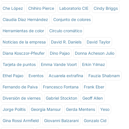
Che López
Chihiro Pierce
Laboratorio CIE
Cindy Briggs
Claudia Díaz Hernández
Conjunto de colores
Herramientas de color
Círculo cromático
Noticias de la empresa
David R. Daniels
David Taylor
Diana Kosczor-Pfeufer
Dino Pajao
Donna Acheson Julio
Tarjeta de puntos
Emma Vande Voort
Erkin Yılmaz
Ethel Pajao
Eventos
Acuarela extrafina
Fauzia Shabnam
Fernando de Paiva
Francesco Fontana
Frank Eber
Diversión de viernes
Gabriel Stockton
Geoff Allen
Jorge Politis
Georgia Mansur
Gerda Mentens
Yeso
Gina Rossi Armfield
Giovanni Balzarani
Gonzalo Cid