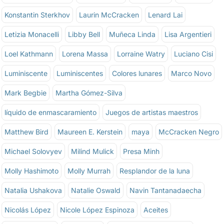
Konstantin Sterkhov
Laurin McCracken
Lenard Lai
Letizia Monacelli
Libby Bell
Muñeca Linda
Lisa Argentieri
Loel Kathmann
Lorena Massa
Lorraine Watry
Luciano Cisi
Luminiscente
Luminiscentes
Colores lunares
Marco Novo
Mark Begbie
Martha Gómez-Silva
líquido de enmascaramiento
Juegos de artistas maestros
Matthew Bird
Maureen E. Kerstein
maya
McCracken Negro
Michael Solovyev
Milind Mulick
Presa Minh
Molly Hashimoto
Molly Murrah
Resplandor de la luna
Natalia Ushakova
Natalie Oswald
Navin Tantanadaecha
Nicolás López
Nicole López Espinoza
Aceites