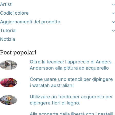
Artisti
Codici colore
Aggiornamenti del prodotto
Tutorial
Notizia
Post popolari
Oltre la tecnica: l'approccio di Anders
Andersson alla pittura ad acquerello
Come usare uno stencil per dipingere
i waratah australiani
Utilizzare un fondo per acquerello per
dipingere fiori di legno.
Alla scoperta della libertà con i pastelli