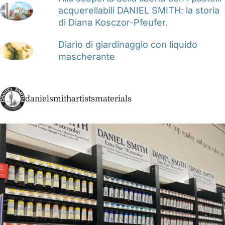
acquerellabili DANIEL SMITH: la storia
di Diana Kosczor-Pfeufer.
Diario di giardinaggio con liquido
mascherante
danielsmithartistsmaterials