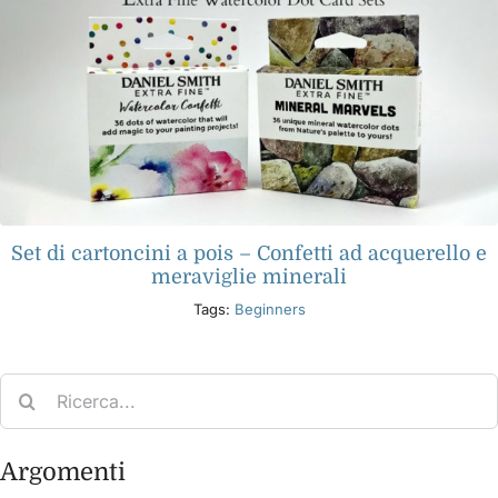
Set di cartoncini a pois – Confetti ad acquerello e
meraviglie minerali
Tags:
Beginners
Search
for:
Argomenti