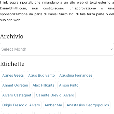
I link sopra riportati, che rimandano a un sito web di terzi esterno 
DanielSmith.com, non costituiscono un'approvazione o un
sponsorizzazione da parte di Daniel Smith Inc. di tale terza parte o de
suo sito web.
Archivio
Etichette
Agnes Geets
Agus Budiyanto
Agustina Fernandez
Ahmet Ogreten
Alex Hillkurtz
Alison Pinto
Alvaro Castagnet
Caliente Grey di Alvaro
Grigio Fresco di Alvaro
Amber Ma
Anastasios Georgopoulos