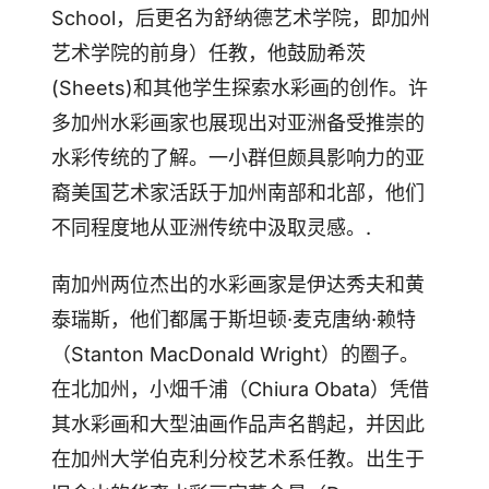
School，后更名为舒纳德艺术学院，即加州
艺术学院的前身）任教，他鼓励希茨
(Sheets)和其他学生探索水彩画的创作。许
多加州水彩画家也展现出对亚洲备受推崇的
水彩传统的了解。一小群但颇具影响力的亚
裔美国艺术家活跃于加州南部和北部，他们
不同程度地从亚洲传统中汲取灵感。.
南加州两位杰出的水彩画家是伊达秀夫和黄
泰瑞斯，他们都属于斯坦顿·麦克唐纳·赖特
（Stanton MacDonald Wright）的圈子。
在北加州，小畑千浦（Chiura Obata）凭借
其水彩画和大型油画作品声名鹊起，并因此
在加州大学伯克利分校艺术系任教。出生于