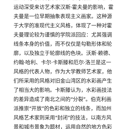
运动深受来访艺术家汉斯·霍夫曼的影响，霍
夫曼是一位早期抽象表现主义画家。这种源
于大学的准现代主义风格，体现了一种对霍
夫曼理论较为谨慎的学院派回应：尤其强调
线条本身的价值，而不仅仅是勾勒形体和轮
廓，以及独立于轮廓线的色块。沃斯·赖德、
约翰·哈利、卡尔·卡斯滕和厄尔·洛兰是这一
风格的代表人物，作为大学教师艺术家，他
们所采用的风格对旧金山湾区的水彩画产生
了相当大的影响。卡斯滕认为，水彩画技法
的差异造成了南北之间的“分裂”。伯克利画
派推崇“开放”的色彩和独立的线条，而加州
风格艺术家则采用“封闭”的技法，以南方风
景和城市景象为题材，运用自然的地方色彩