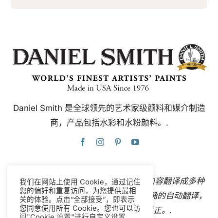
Daniel Smith 是全球领先的艺术家级颜料和媒介制造
商，产品包括水彩和水粉颜料。.
本网站使用谷歌翻译，可即时自动将内容翻译成多种
我们在网站上使用 Cookie，通过记住
您的偏好和重复访问，为您提供最相
语言。
联系我们
如果您发现任何不准确的自动翻译，
关的体验。点击“全部接受”，即表示
您同意使用所有 Cookie。您也可以访
请告知我们，以便我们进行更正。.
问"Cookie 设置"进行自定义设置。.