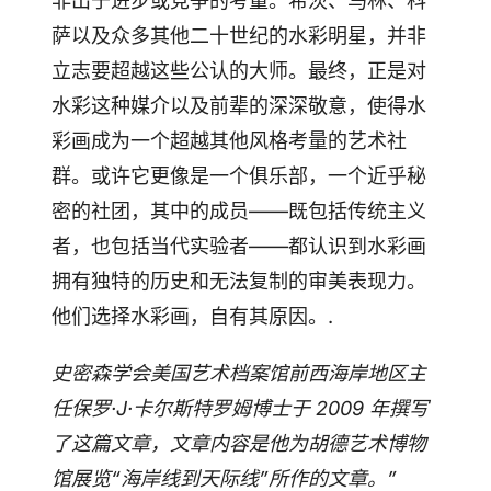
非出于进步或竞争的考量。希茨、马林、科
萨以及众多其他二十世纪的水彩明星，并非
立志要超越这些公认的大师。最终，正是对
水彩这种媒介以及前辈的深深敬意，使得水
彩画成为一个超越其他风格考量的艺术社
群。或许它更像是一个俱乐部，一个近乎秘
密的社团，其中的成员——既包括传统主义
者，也包括当代实验者——都认识到水彩画
拥有独特的历史和无法复制的审美表现力。
他们选择水彩画，自有其原因。.
史密森学会美国艺术档案馆前西海岸地区主
任保罗·J·卡尔斯特罗姆博士于 2009 年撰写
了这篇文章，文章内容是他为胡德艺术博物
馆展览“海岸线到天际线”所作的文章。”