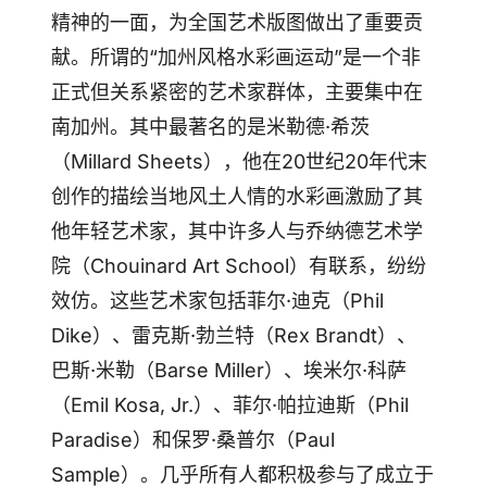
精神的一面，为全国艺术版图做出了重要贡
献。所谓的“加州风格水彩画运动”是一个非
正式但关系紧密的艺术家群体，主要集中在
南加州。其中最著名的是米勒德·希茨
（Millard Sheets），他在20世纪20年代末
创作的描绘当地风土人情的水彩画激励了其
他年轻艺术家，其中许多人与乔纳德艺术学
院（Chouinard Art School）有联系，纷纷
效仿。这些艺术家包括菲尔·迪克（Phil
Dike）、雷克斯·勃兰特（Rex Brandt）、
巴斯·米勒（Barse Miller）、埃米尔·科萨
（Emil Kosa, Jr.）、菲尔·帕拉迪斯（Phil
Paradise）和保罗·桑普尔（Paul
Sample）。几乎所有人都积极参与了成立于