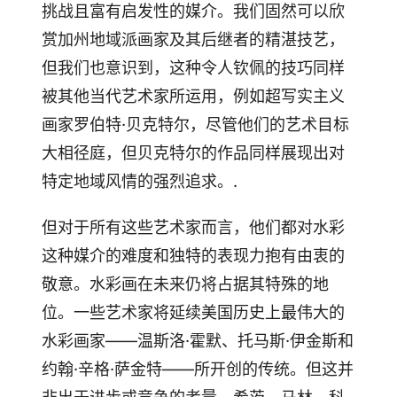
挑战且富有启发性的媒介。我们固然可以欣
赏加州地域派画家及其后继者的精湛技艺，
但我们也意识到，这种令人钦佩的技巧同样
被其他当代艺术家所运用，例如超写实主义
画家罗伯特·贝克特尔，尽管他们的艺术目标
大相径庭，但贝克特尔的作品同样展现出对
特定地域风情的强烈追求。.
但对于所有这些艺术家而言，他们都对水彩
这种媒介的难度和独特的表现力抱有由衷的
敬意。水彩画在未来仍将占据其特殊的地
位。一些艺术家将延续美国历史上最伟大的
水彩画家——温斯洛·霍默、托马斯·伊金斯和
约翰·辛格·萨金特——所开创的传统。但这并