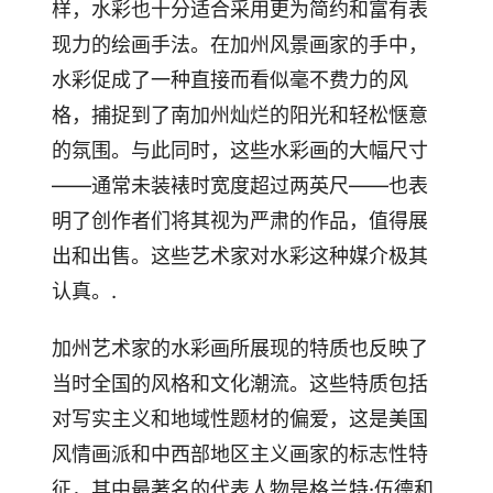
样，水彩也十分适合采用更为简约和富有表
现力的绘画手法。在加州风景画家的手中，
水彩促成了一种直接而看似毫不费力的风
格，捕捉到了南加州灿烂的阳光和轻松惬意
的氛围。与此同时，这些水彩画的大幅尺寸
——通常未装裱时宽度超过两英尺——也表
明了创作者们将其视为严肃的作品，值得展
出和出售。这些艺术家对水彩这种媒介极其
认真。.
加州艺术家的水彩画所展现的特质也反映了
当时全国的风格和文化潮流。这些特质包括
对写实主义和地域性题材的偏爱，这是美国
风情画派和中西部地区主义画家的标志性特
征，其中最著名的代表人物是格兰特·伍德和