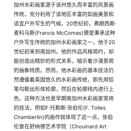
加州水彩画家源于该州悠久而丰富的风景画
传统，充分利用了该地区丰富的如画美景和
适宜户外写生的气候。20世纪初，弗朗西斯·
麦科马斯(Francis McComas)便是秉承这种
户外写生传统的加州水彩画家之一，他于20
世纪初来到南加州。他的作品风格简约，却
能创造出精妙的形式关系，暗示着沙漠景观
的抽象特质。然而，他水彩画的基本技法仍
然遵循着英国悠久的水彩画传统，即先用铅
笔勾勒出形体轮廓，然后在轮廓线内进行上
色。这种方法也是早期南加州水彩画家常用
的技法，例如F·托勒斯·张伯伦(F. Tolles
Chamberlin)的画作就体现了这一点。张伯
伦曾在舒纳德艺术学院（Chouinard Art