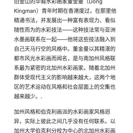
旧金山的华裔水彩画家董金曼（Dong
Kingman）青年时期在香港度过，在那里他
精通书法，并发展出一种富有表现力、看似
随性而为的水彩技法——这种技法常与亚洲
水墨画联系在一起——他将这些技法融入到
自己天马行空的风格中。董金曼以其精湛的
都市风光水彩画而闻名，是与南加州风格联
系最为紧密的北加州水彩画家。随着北加州
群体受现代主义的影响越来越大，这两个地
区的艺术运动在风格和社会层面上的交集也
越来越少。.
加州风格和伯克利画派的水彩画家风格迥
异，实际上彼此之间几乎没有任何联系。以
加州大学伯克利分校为中心的北加州水彩画