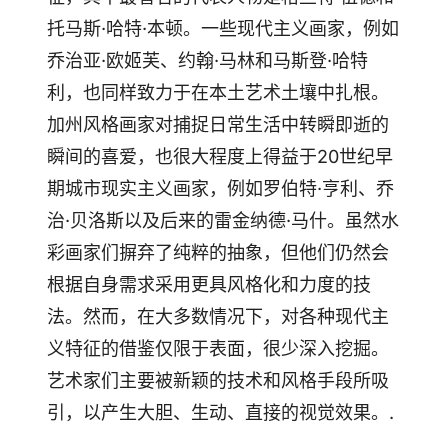
托马斯·哈特·本顿。一些现代主义画家，例如
乔治亚·欧姬芙、约翰·马林和马斯登·哈特
利，也同样致力于在本土艺术土壤中扎根。
加州风格画家对捕捉日常生活中转瞬即逝的
瞬间的喜爱，也很大程度上得益于20世纪早
期城市现实主义画家，例如罗伯特·亨利、乔
治·贝洛斯以及后来的雷金纳德·马什。虽然水
彩画家们摒弃了纯粹的抽象，但他们仍然会
根据自身需求采用更具风格化和力度的技
法。然而，在大多数情况下，对各种现代主
义特征的借鉴仅限于表面，很少深入挖掘。
艺术家们主要被新颖的技术和风格手段所吸
引，以产生大胆、生动、直接的视觉效果。.