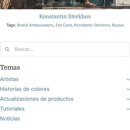
Konstantin Sterkhov
Tags:
Brand Ambassadors
,
Dot Card
,
Konstantin Sterkhov
,
Russia
Search
for:
Temas
Artistas
Historias de colores
Actualizaciones de productos
Tutoriales
Noticias