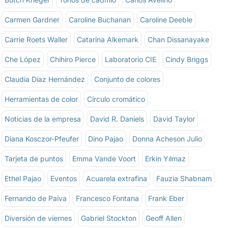
Carmen Gardner
Caroline Buchanan
Caroline Deeble
Carrie Roets Waller
Catarina Alkemark
Chan Dissanayake
Che López
Chihiro Pierce
Laboratorio CIE
Cindy Briggs
Claudia Díaz Hernández
Conjunto de colores
Herramientas de color
Círculo cromático
Noticias de la empresa
David R. Daniels
David Taylor
Diana Kosczor-Pfeufer
Dino Pajao
Donna Acheson Julio
Tarjeta de puntos
Emma Vande Voort
Erkin Yılmaz
Ethel Pajao
Eventos
Acuarela extrafina
Fauzia Shabnam
Fernando de Paiva
Francesco Fontana
Frank Eber
Diversión de viernes
Gabriel Stockton
Geoff Allen